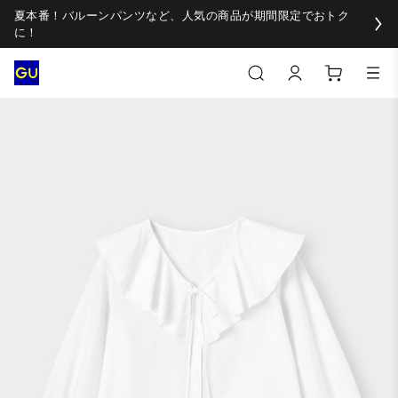
夏本番！バルーンパンツなど、人気の商品が期間限定でおトク
に！