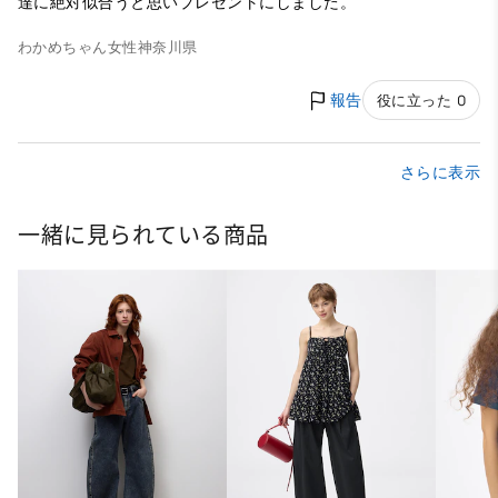
達に絶対似合うと思いプレゼントにしました。
わかめちゃん
女性
神奈川県
報告
役に立った 0
さらに表示
一緒に見られている商品