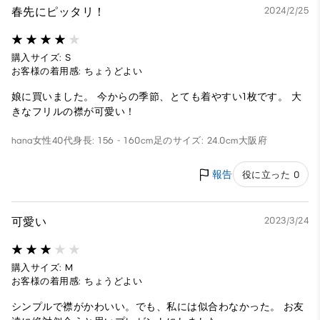
春先にピッタリ！
2024/2/25
購入サイズ: S
お客様の着用感: ちょうどよい
娘に買いました。 今からの季節、とても着やすい1枚です。 大
きなフリルの襟が可愛い！
hana
女性
40代
身長: 156 - 160cm
足のサイズ: 24.0cm
大阪府
報告
役に立った 0
可愛い
2023/3/24
購入サイズ: M
お客様の着用感: ちょうどよい
シンプルで襟がかわいい。でも、私には似合わなかった。 お友