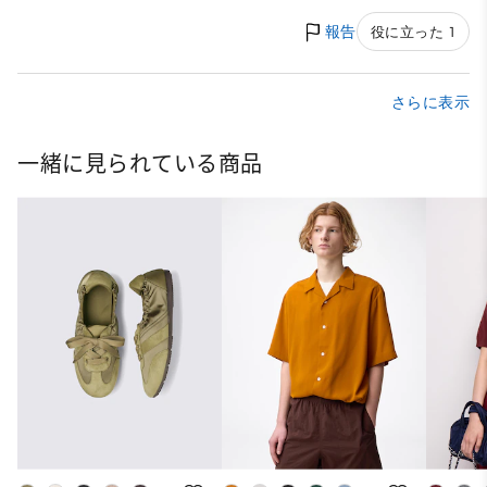
報告
役に立った 1
さらに表示
一緒に見られている商品