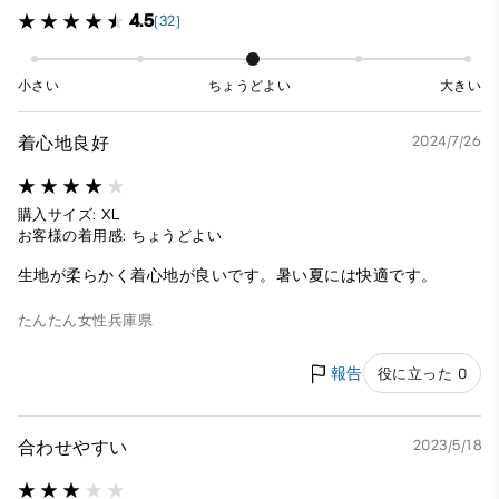
4.5
(32)
小さい
ちょうどよい
大きい
着心地良好
2024/7/26
購入サイズ: XL
お客様の着用感: ちょうどよい
生地が柔らかく着心地が良いです。暑い夏には快適です。
たんたん
女性
兵庫県
報告
役に立った 0
合わせやすい
2023/5/18