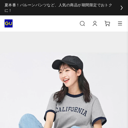
夏本番！バルーンパンツなど、人気の商品が期間限定でおトク
に！