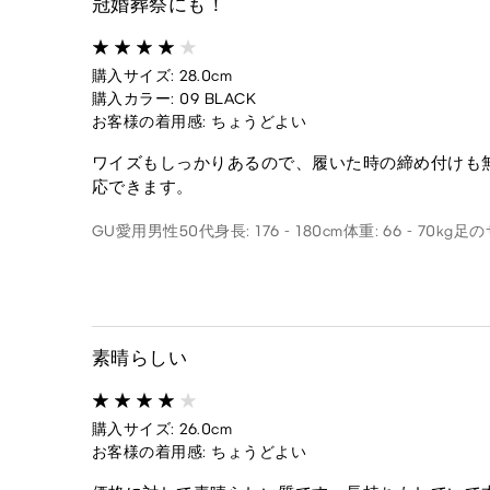
冠婚葬祭にも！
購入サイズ: 28.0cm
購入カラー: 09 BLACK
お客様の着用感: ちょうどよい
ワイズもしっかりあるので、履いた時の締め付けも
応できます。
GU愛用
男性
50代
身長: 176 - 180cm
体重: 66 - 70kg
足のサ
素晴らしい
購入サイズ: 26.0cm
お客様の着用感: ちょうどよい