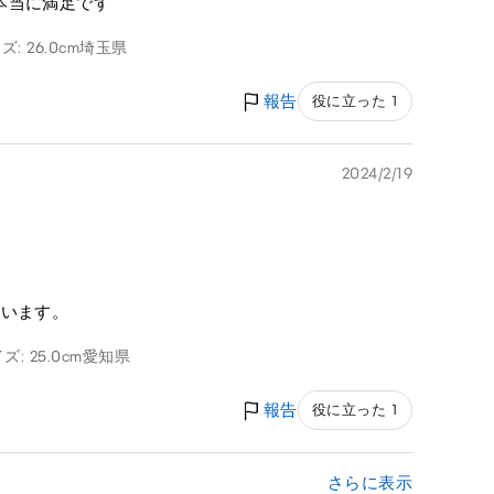
本当に満足です
: 26.0cm
埼玉県
報告
役に立った 1
2024/2/19
ています。
: 25.0cm
愛知県
報告
役に立った 1
さらに表示