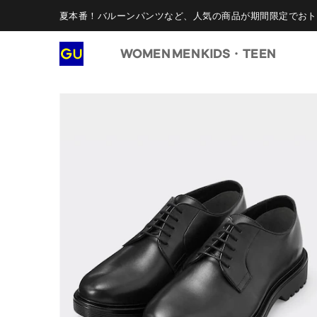
夏本番！バルーンパンツなど、人気の商品が期間限定でおト
WOMEN
MEN
KIDS・TEEN