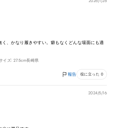
2026/1/26
無く、かなり履きやすい。癖もなくどんな場面にも適
イズ: 27.5cm
長崎県
報告
役に立った 0
2024/5/16