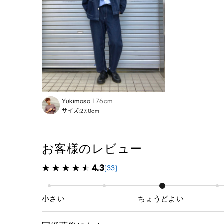
Yukimasa
176cm
サイズ:27.0cm
お客様のレビュー
4.3
(33)
小さい
ちょうどよい