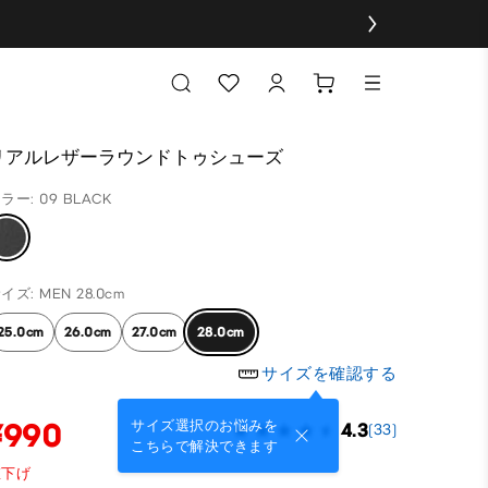
リアルレザーラウンドトゥシューズ
ラー: 09 BLACK
イズ: MEN 28.0cm
25.0cm
26.0cm
27.0cm
28.0cm
サイズを確認する
¥990
サイズ選択のお悩みを
4.3
(33)
こちらで解決できます
値下げ