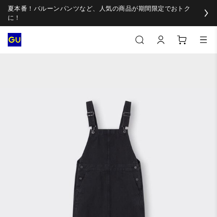
夏本番！バルーンパンツなど、人気の商品が期間限定でおトク
に！