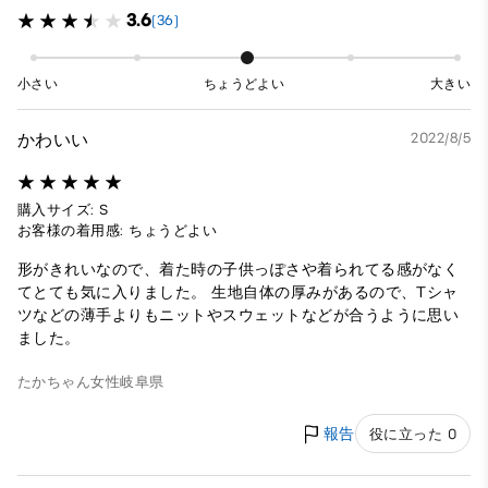
3.6
(36)
小さい
ちょうどよい
大きい
かわいい
2022/8/5
購入サイズ: S
お客様の着用感: ちょうどよい
形がきれいなので、着た時の子供っぽさや着られてる感がなく
てとても気に入りました。 生地自体の厚みがあるので、Tシャ
ツなどの薄手よりもニットやスウェットなどが合うように思い
ました。
たかちゃん
女性
岐阜県
報告
役に立った 0