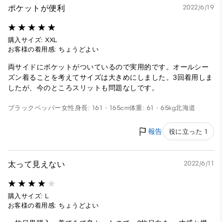
ポケットが便利
2022/6/19
購入サイズ: XXL
お客様の着用感: ちょうどよい
両サイドにポケットがついているので実用的です。オールシー
ズン着ることを考えてサイズは大きめにしました。3回着用しま
したが、今のところスリットも問題なしです。
ブラックペッパー
女性
身長: 161 - 165cm
体重: 61 - 65kg
北海道
報告
役に立った 1
太って見えない
2022/6/11
購入サイズ: L
お客様の着用感: ちょうどよい