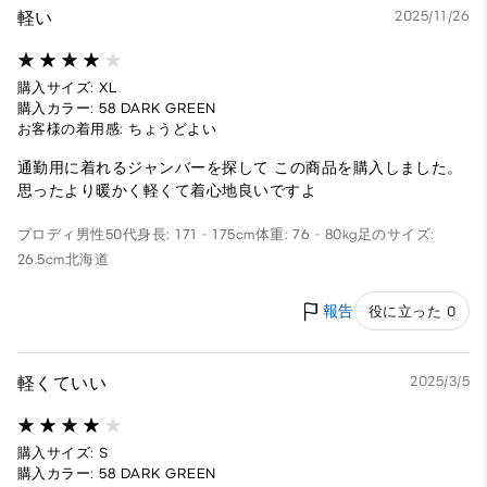
軽い
2025/11/26
購入サイズ: XL
購入カラー: 58 DARK GREEN
お客様の着用感: ちょうどよい
通勤用に着れるジャンバーを探して この商品を購入しました。
思ったより暖かく軽くて着心地良いですよ
ブロディ
男性
50代
身長: 171 - 175cm
体重: 76 - 80kg
足のサイズ:
26.5cm
北海道
報告
役に立った 0
軽くていい
2025/3/5
購入サイズ: S
購入カラー: 58 DARK GREEN