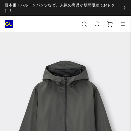
夏本番！バルーンパンツなど、人気の商品が期間限定でおトク
に！