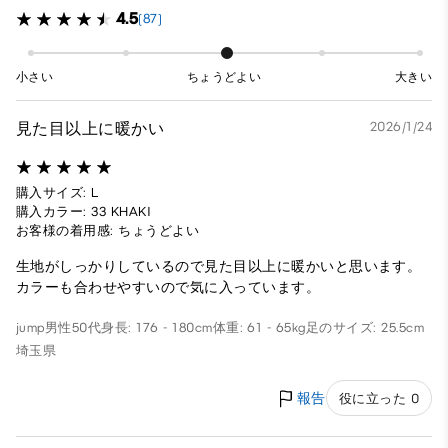
4.5
(87)
小さい
ちょうどよい
大きい
見た目以上に暖かい
2026/1/24
購入サイズ: L
購入カラー: 33 KHAKI
お客様の着用感: ちょうどよい
生地がしっかりしているので見た目以上に暖かいと思います。
カラーも合わせやすいので気に入っています。
jump
男性
50代
身長: 176 - 180cm
体重: 61 - 65kg
足のサイズ: 25.5cm
埼玉県
報告
役に立った 0