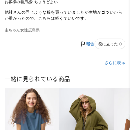
お客様の着用感: ちょうどよい
他社さんの同じような服を買っていましたが生地がゴツいから
か重かったので、こちらは軽くていいです。
圭ちゃん
女性
広島県
報告
役に立った 0
さらに表示
一緒に見られている商品