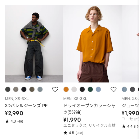
MEN, XS-3XL
MEN, XS-3XL
MEN, XS
3Dバレルジーンズ PF
ドライオープンカラーシャ
ジョー
ツ(5分袖)
¥2,990
¥1,99
¥1,990
ユニセッ
4.3
(40)
ユニセックス, リサイクル素材
4.4
(10
4.5
(223)