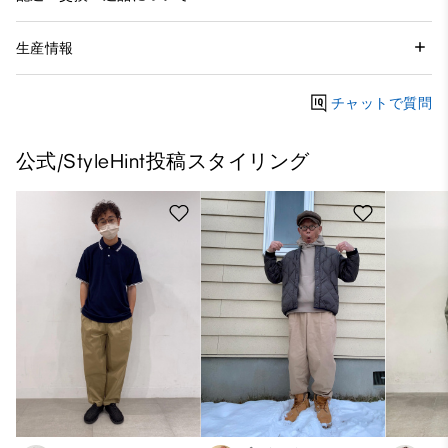
生産情報
チャットで質問
公式/StyleHint投稿スタイリング