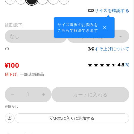
サイズを確認する
サイズ選択のお悩みを
補正(股下)
こちらで解決できます
なし
レングス未選択
すそ上げについて
¥0
¥100
4.3
(8)
値下げ,
一部店舗商品
1
カートに入れる
在庫なし
お気に入りに追加する