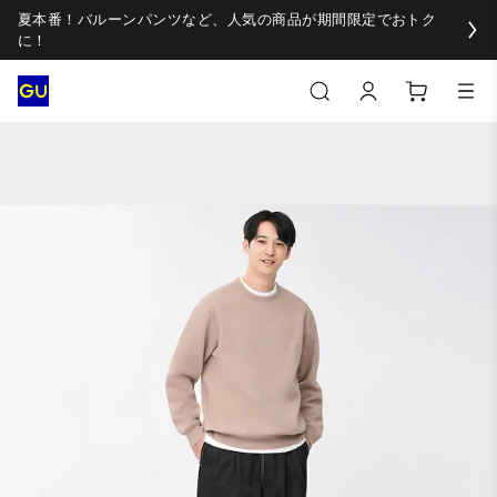
夏本番！バルーンパンツなど、人気の商品が期間限定でおトク
に！