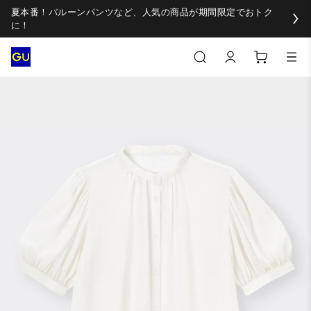
夏本番！バルーンパンツなど、人気の商品が期間限定でおトク
に！