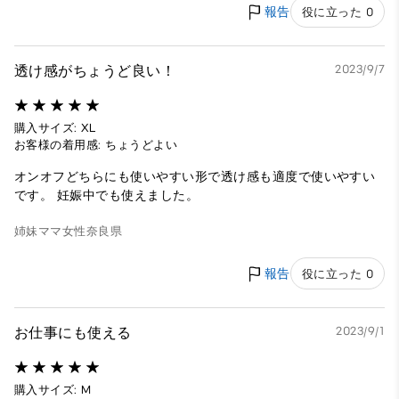
報告
役に立った 0
透け感がちょうど良い！
2023/9/7
購入サイズ: XL
お客様の着用感: ちょうどよい
オンオフどちらにも使いやすい形で透け感も適度で使いやすい
です。 妊娠中でも使えました。
姉妹ママ
女性
奈良県
報告
役に立った 0
お仕事にも使える
2023/9/1
購入サイズ: M