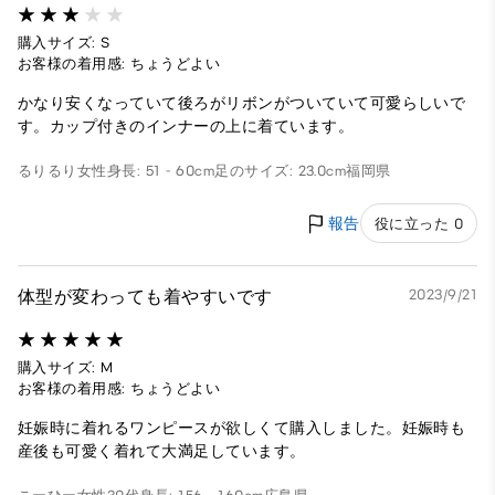
購入サイズ: S
お客様の着用感: ちょうどよい
かなり安くなっていて後ろがリボンがついていて可愛らしいで
す。カップ付きのインナーの上に着ています。
るりるり
女性
身長: 51 - 60cm
足のサイズ: 23.0cm
福岡県
報告
役に立った 0
体型が変わっても着やすいです
2023/9/21
購入サイズ: M
お客様の着用感: ちょうどよい
妊娠時に着れるワンピースが欲しくて購入しました。妊娠時も
産後も可愛く着れて大満足しています。