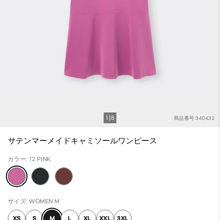
1
8
商品番号:340432
サテンマーメイドキャミソールワンピース
カラー: 12 PINK
サイズ: WOMEN M
XS
S
M
L
XL
XXL
3XL