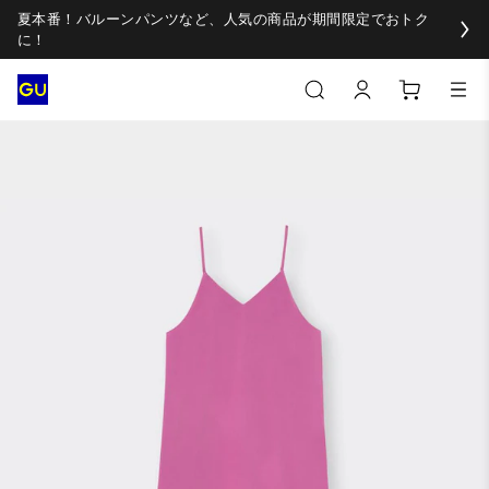
夏本番！バルーンパンツなど、人気の商品が期間限定でおトク
に！