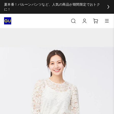
夏本番！バルーンパンツなど、人気の商品が期間限定でおトク
に！