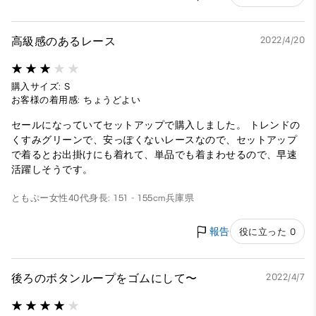
高級感のあるレース
2022/4/20
購入サイズ: S
お客様の着用感: ちょうどよい
セールになっていてセットアップで購入しました。 トレンドの
くすみグリーンで、安っぽくないレースなので、セットアップ
で着るとお出掛けにも着れて、単品でも着まわせるので、早速
活躍しそうです。
ともぷー
女性
40代
身長: 151 - 155cm
兵庫県
報告
役に立った 0
後ろのボタンループをゴムにして〜
2022/4/7