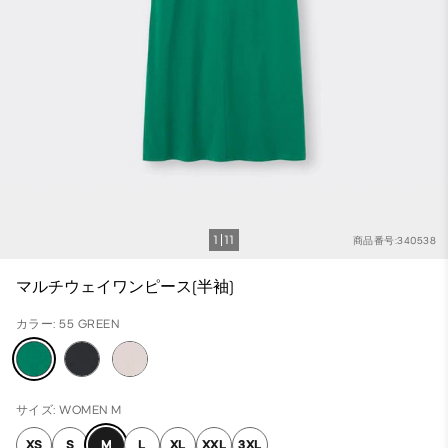
1
11
商品番号:340538
マルチウェイワンピース(半袖)
カラー: 55 GREEN
サイズ: WOMEN M
XS
S
M
L
XL
XXL
3XL