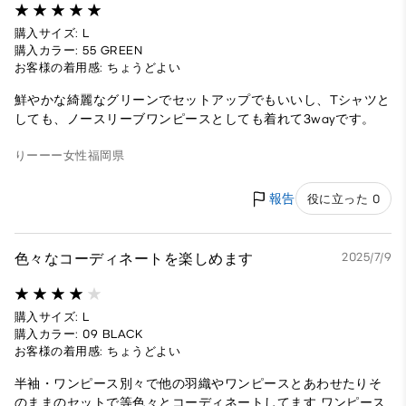
購入サイズ: L
購入カラー: 55 GREEN
お客様の着用感: ちょうどよい
鮮やかな綺麗なグリーンでセットアップでもいいし、Tシャツと
しても、ノースリーブワンピースとしても着れて3wayです。
りーーー
女性
福岡県
報告
役に立った 0
色々なコーディネートを楽しめます
2025/7/9
購入サイズ: L
購入カラー: 09 BLACK
お客様の着用感: ちょうどよい
半袖・ワンピース別々で他の羽織やワンピースとあわせたりそ
のままのセットで等色々とコーディネートしてます ワンピース