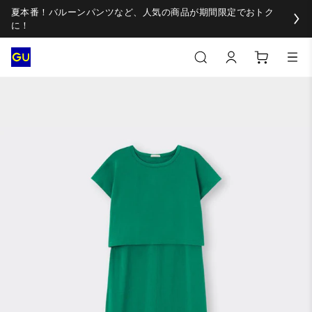
夏本番！バルーンパンツなど、人気の商品が期間限定でおトク
に！