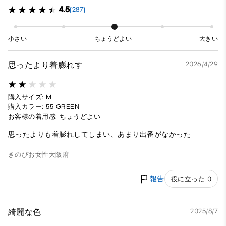
4.5
(287)
小さい
ちょうどよい
大きい
思ったより着膨れす
2026/4/29
購入サイズ: M
購入カラー: 55 GREEN
お客様の着用感: ちょうどよい
思ったよりも着膨れしてしまい、あまり出番がなかった
きのぴお
女性
大阪府
報告
役に立った 0
綺麗な色
2025/8/7