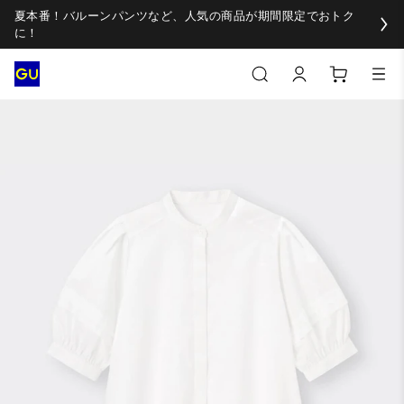
夏本番！バルーンパンツなど、人気の商品が期間限定でおトク
に！