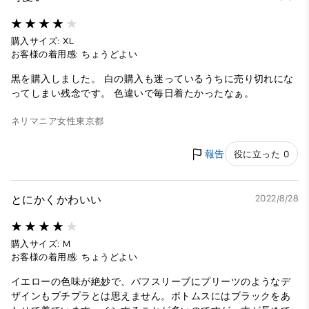
購入サイズ: XL
お客様の着用感: ちょうどよい
黒を購入しました。 白の購入も迷っているうちに売り切れにな
ってしまい残念です。 色違いで毎日着たかったなぁ。
ネリマニア
女性
東京都
報告
役に立った 0
とにかくかわいい
2022/8/28
購入サイズ: M
お客様の着用感: ちょうどよい
イエローの色味が絶妙で、パフスリーブにプリーツのようなデ
ザインもプチプラとは思えません。ボトムスにはブラックをあ