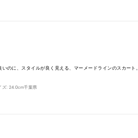
良いのに、スタイルが良く見える、マーメードラインのスカート
: 24.0cm
千葉県