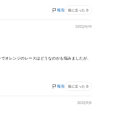
報告
役に立った 0
2022/9/19
ォーでオレンジのレースはどうなのかも悩みましたが、
報告
役に立った 0
2022/9/5