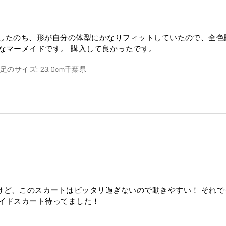
購入したのち、形が自分の体型にかなりフィットしていたので、全
なマーメイドです。 購入して良かったです。
足のサイズ: 23.0cm
千葉県
けど、このスカートはピッタリ過ぎないので動きやすい！ それで
メイドスカート待ってました！