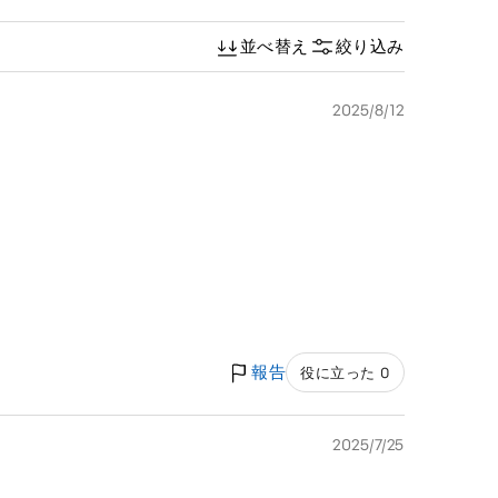
並べ替え
絞り込み
2025/8/12
報告
役に立った 0
2025/7/25