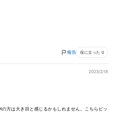
報告
役に立った 0
2023/2/18
Mの方は大き目と感じるかもしれません。こちらピッ