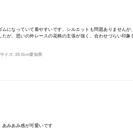
ゴムになっていて着やすいです。シルエットも問題ありませんが
したが、思いの外レースの花柄の主張が強く、合わせづらい印象
サイズ: 25.0cm
愛知県
！あみあみ感が可愛いです