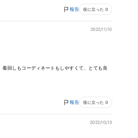
報告
役に立った 0
2022/11/10
。着回しもコーディネートもしやすくて、とても良
報告
役に立った 0
2022/10/13