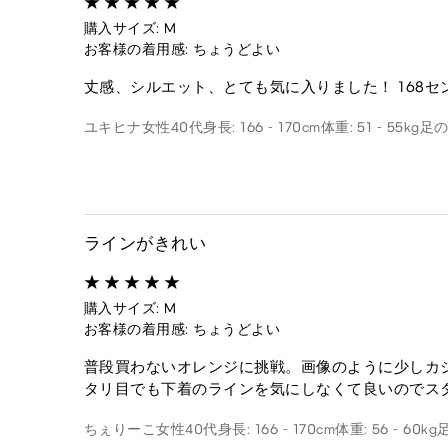
購入サイズ: M
お客様の着用感: ちょうどよい
丈感、シルエット、とても気に入りました！ 168セ
ユキヒナ
女性
40代
身長: 166 - 170cm
体重: 51 - 55kg
足の
ラインがきれい
購入サイズ: M
お客様の着用感: ちょうどよい
普段買わないオレンジに挑戦。画像のように少しカ
タリ目でも下着のラインを気にしなくて良いのでス
ちぇりーこ
女性
40代
身長: 166 - 170cm
体重: 56 - 60kg
足