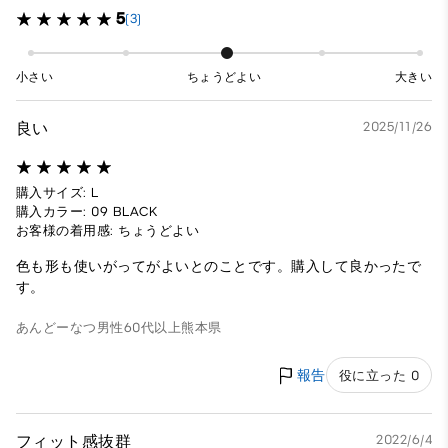
5
(3)
小さい
ちょうどよい
大きい
良い
2025/11/26
購入サイズ: L
購入カラー: 09 BLACK
お客様の着用感: ちょうどよい
色も形も使いがってがよいとのことです。購入して良かったで
す。
あんどーなつ
男性
60代以上
熊本県
報告
役に立った 0
フィット感抜群
2022/6/4