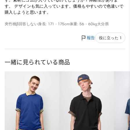
す。素材にゴムが入っているのでしょうか？伸縮性がありま
す。 デザインも気に入っています。価格もやすいので色違いで
購入しようと思います。
夾竹桃β
回答しない
身長: 171 - 175cm
体重: 56 - 60kg
大分県
報告
役に立った 1
一緒に見られている商品