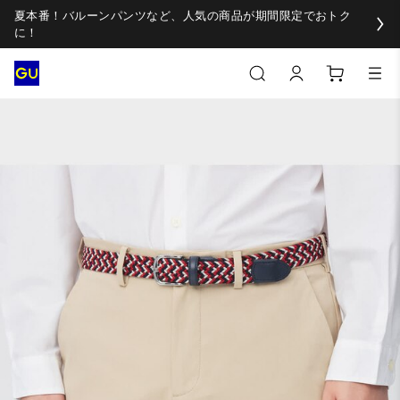
夏本番！バルーンパンツなど、人気の商品が期間限定でおトク
に！