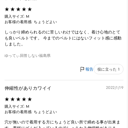
購入サイズ: M
お客様の着用感: ちょうどよい
しっかり締められるのに苦しいわけではなく、着け心地のとて
も良いベルトです。 今までのベルトにはないフィット感に感動
しました。
ゆってぃ
回答しない
福島県
報告
役に立った 1
伸縮性がありカワイイ
2022/1/19
購入サイズ: M
お客様の着用感: ちょうどよい
穴が無いので着用する方にちょうど良い所で締める事が出来ま