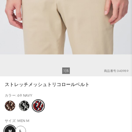
1
5
商品番号:340959
ストレッチメッシュトリコロールベルト
カラー: 69 NAVY
サイズ: MEN M
M
L