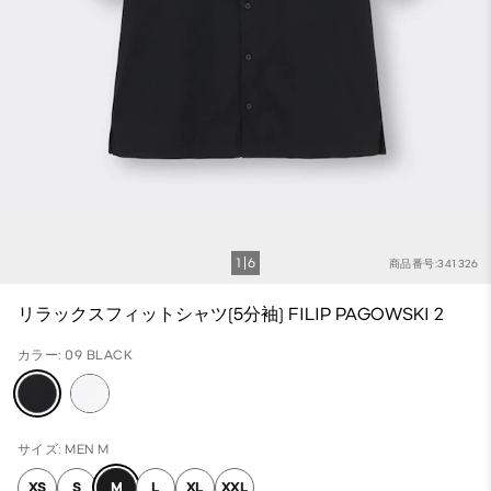
1
6
商品番号:341326
リラックスフィットシャツ(5分袖) FILIP PAGOWSKI 2
カラー: 09 BLACK
サイズ: MEN M
XS
S
M
L
XL
XXL