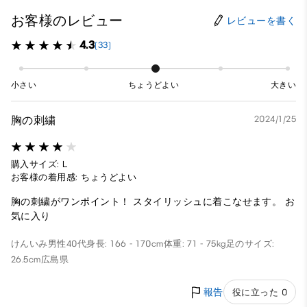
お客様のレビュー
レビューを書く
4.3
(33)
小さい
ちょうどよい
大きい
胸の刺繍
2024/1/25
購入サイズ: L
お客様の着用感: ちょうどよい
胸の刺繍がワンポイント！ スタイリッシュに着こなせます。 お
気に入り
けんいみ
男性
40代
身長: 166 - 170cm
体重: 71 - 75kg
足のサイズ:
26.5cm
広島県
報告
役に立った 0