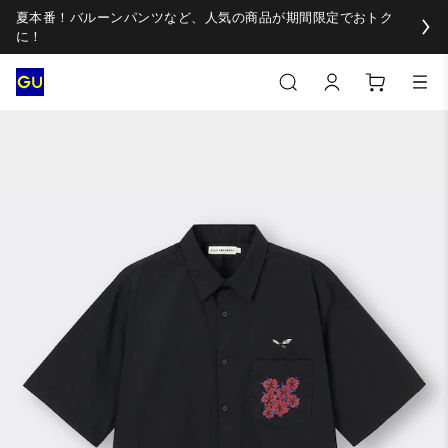
夏本番！バルーンパンツなど、人気の商品が期間限定でおトク
に！