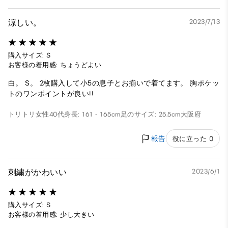
涼しい。
2023/7/13
購入サイズ: S
お客様の着用感: ちょうどよい
白。 S。 2枚購入して小5の息子とお揃いで着てます。 胸ポケッ
トのワンポイントが良い!!
トリトリ
女性
40代
身長: 161 - 165cm
足のサイズ: 25.5cm
大阪府
報告
役に立った 0
刺繍がかわいい
2023/6/1
購入サイズ: S
お客様の着用感: 少し大きい