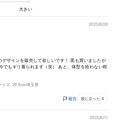
大きい
2023/8/28
のデザインを販売して欲しいです！ 黒も買いましたが
今でもギリ着られます（笑） あと、体型を拾わない程
イズ: 29.0cm
埼玉県
報告
役に立った 0
2023/8/11