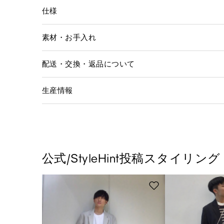
仕様
素材・お手入れ
配送・交換・返品について
生産情報
公式/StyleHint投稿スタイリング