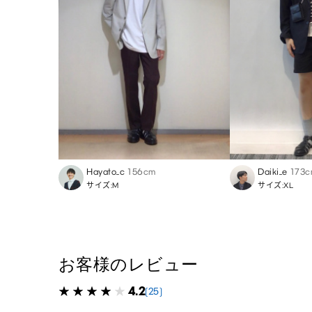
Hayato_c
156cm
Daiki_e
173
サイズ:M
サイズ:XL
お客様のレビュー
4.2
(25)