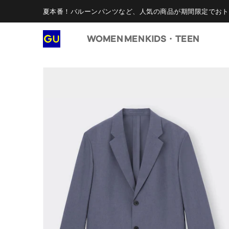
夏本番！バルーンパンツなど、人気の商品が期間限定でおト
WOMEN
MEN
KIDS・TEEN