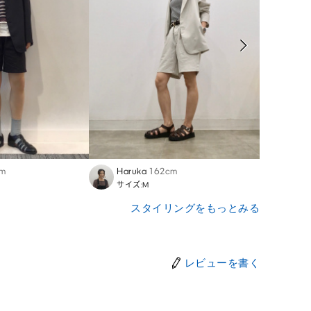
cm
Haruka
162cm
Haya
サイズ:M
サイズ
スタイリングをもっとみる
レビューを書く