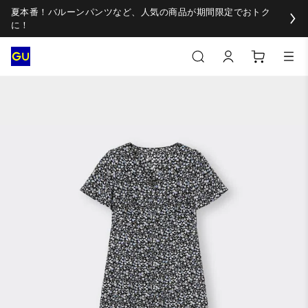
夏本番！バルーンパンツなど、人気の商品が期間限定でおトク
に！