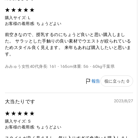
購入サイズ: L
お客様の着用感: ちょうどよい
前空きなので、授乳するのにちょうど良いと思い購入しまし
た。 サラッとした手触りの良い素材でウエストが絞られている
ためスタイル良く見えます。 来年もあれば購入したいと思いま
す。
みみゅう
女性
40代
身長: 161 - 165cm
体重: 56 - 60kg
千葉県
報告
役に立った 0
大当たりです
2023/8/27
購入サイズ: S
お客様の着用感: ちょうどよい