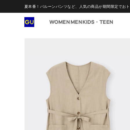
夏本番！バルーンパンツなど、人気の商品が期間限定でおト
WOMEN
MEN
KIDS・TEEN