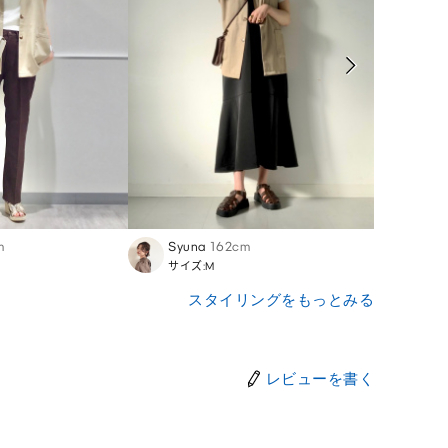
m
Syuna
162cm
Ikuko
サイズ:M
サイズ
スタイリングをもっとみる
レビューを書く