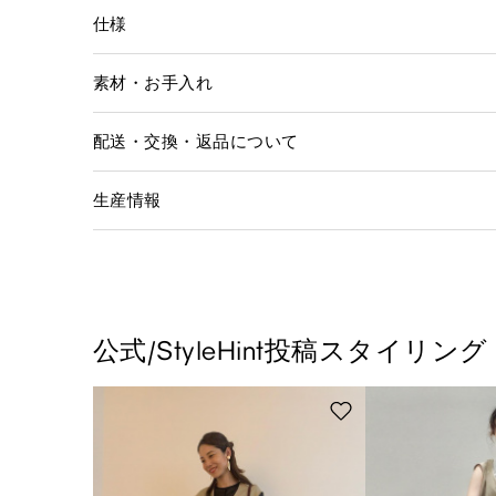
仕様
素材・お手入れ
配送・交換・返品について
生産情報
公式/StyleHint投稿スタイリング