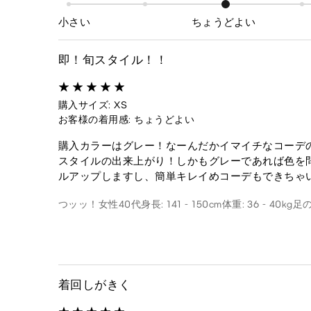
小さい
ちょうどよい
即！旬スタイル！！
購入サイズ: XS
お客様の着用感: ちょうどよい
購入カラーはグレー！なーんだかイマイチなコーデ
スタイルの出来上がり！しかもグレーであれば色を
ルアップしますし、簡単キレイめコーデもできちゃ
つッッ！
女性
40代
身長: 141 - 150cm
体重: 36 - 40kg
足の
着回しがきく