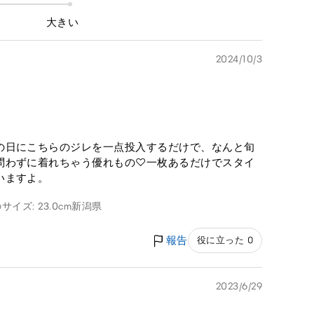
大きい
2024/10/3
の日にこちらのジレを一点投入するだけで、なんと旬
問わずに着れちゃう優れもの♡一枚あるだけでスタイ
いますよ。
サイズ: 23.0cm
新潟県
報告
役に立った 0
2023/6/29