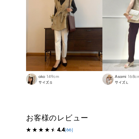
ako
149cm
Asami
168c
サイズ:S
サイズ:L
お客様のレビュー
4.4
(66)