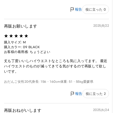
報告
役に立った 0
再販お願いします
2025/8/22
購入サイズ: M
購入カラー: 09 BLACK
お客様の着用感: ちょうどよい
丈も丁度いいしハイウエストなところも気に入ってます。 最近
ハイウエストのものが減ってきてる気がするので再販して欲し
いです。
おだんご
女性
20代
身長: 156 - 160cm
体重: 51 - 55kg
愛媛県
報告
役に立った 2
再販おねがいします
2025/6/24