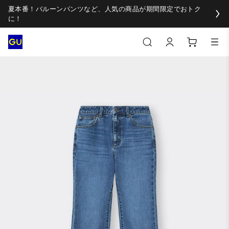
夏本番！バルーンパンツなど、人気の商品が期間限定でおトク
に！