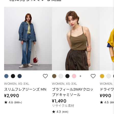
WOMEN, XS-3XL
WOMEN, XS-3XL
WOMEN, 
スリムフレアジーンズ MN
ブラフィール2WAYクロッ
ドライワ
プドキャミソール
¥2,990
¥990
¥1,490
4.6
4.5
(999+)
(99
リサイクル素材
4.3
(444)