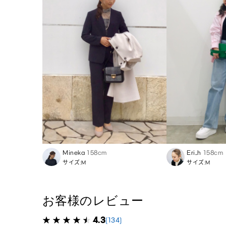
Mineka
158cm
Eri_h
158cm
サイズ:M
サイズ:M
お客様のレビュー
4.3
(134)