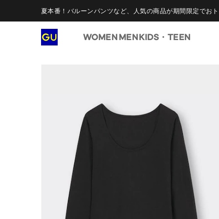
夏本番！バルーンパンツなど、人気の商品が期間限定でおト
WOMEN
MEN
KIDS・TEEN