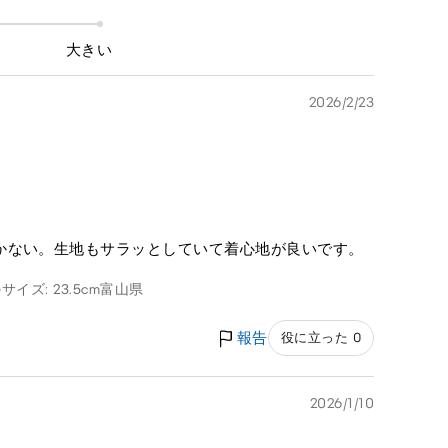
大きい
2026/2/23
かない。生地もサラッとしていて着心地が良いです。
サイズ: 23.5cm
富山県
報告
役に立った 0
2026/1/10