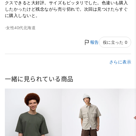
クスできると大好評。サイズもピッタリでした。色違いも購入
したかったけど残念ながら売り切れで。次回は見つけたらすぐ
に購入しないと。
-
女性
40代
北海道
報告
役に立った 0
さらに表示
一緒に見られている商品