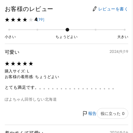
お客様のレビュー
レビューを書く
4
(19)
小さい
ちょうどよい
大きい
可愛い
2024/9/19
購入サイズ: L
お客様の着用感: ちょうどよい
とても満足です。。。。。。。。。。。。。。。。。。。
ぽよちゃん
回答しない
北海道
報告
役に立った 0
2024/5/16