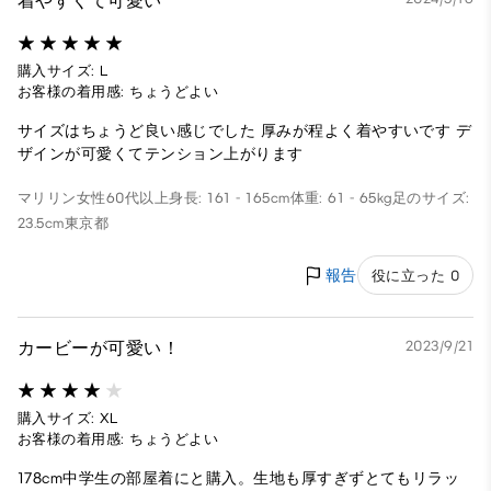
着やすくて可愛い
購入サイズ: L
お客様の着用感: ちょうどよい
サイズはちょうど良い感じでした 厚みが程よく着やすいです デ
ザインが可愛くてテンション上がります
マリリン
女性
60代以上
身長: 161 - 165cm
体重: 61 - 65kg
足のサイズ:
23.5cm
東京都
報告
役に立った 0
カービーが可愛い！
2023/9/21
購入サイズ: XL
お客様の着用感: ちょうどよい
178cm中学生の部屋着にと購入。生地も厚すぎずとてもリラッ