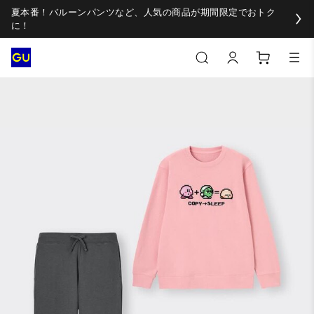
夏本番！バルーンパンツなど、人気の商品が期間限定でおトク
に！