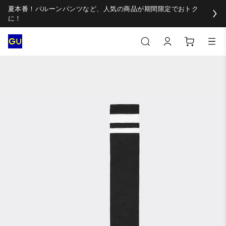
夏本番！バルーンパンツなど、人気の商品が期間限定でおトク
に！