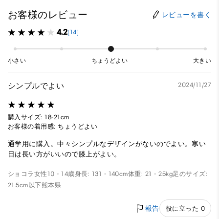
お客様のレビュー
レビューを書く
4.2
(14)
小さい
ちょうどよい
大きい
シンプルでよい
2024/11/27
購入サイズ: 18-21cm
お客様の着用感: ちょうどよい
通学用に購入。中々シンプルなデザインがないのでよい。寒い
日は長い方がいいので膝上がよい。
ショコラ
女性
10 - 14歳
身長: 131 - 140cm
体重: 21 - 25kg
足のサイズ:
21.5cm以下
熊本県
報告
役に立った 0