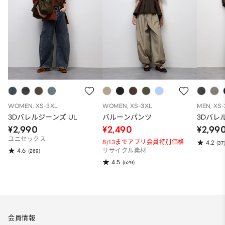
WOMEN, XS-3XL
WOMEN, XS-3XL
MEN, XS
3Dバレルジーンズ UL
バルーンパンツ
3Dバレ
¥2,990
¥2,490
¥2,99
ユニセックス
8/13までアプリ会員特別価格
4.2
(37
4.6
(269)
リサイクル素材
4.5
(529)
会員情報