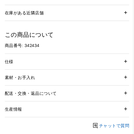
在庫がある近隣店舗
この商品について
商品番号: 342434
仕様
素材・お手入れ
配送・交換・返品について
生産情報
チャットで質問