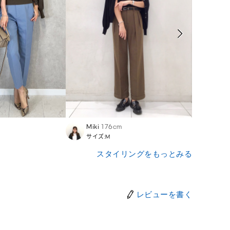
Miki
176cm
Ai
16
サイズ:M
サイズ
スタイリングをもっとみる
レビューを書く