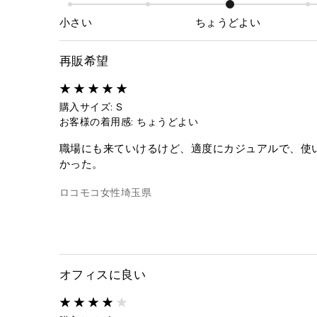
小さい
ちょうどよい
再販希望
購入サイズ: S
お客様の着用感: ちょうどよい
職場にも来ていけるけど、適度にカジュアルで、使
かった。
ロコモコ
女性
埼玉県
オフィスに良い