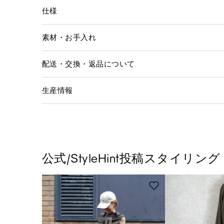
仕様
素材・お手入れ
配送・交換・返品について
生産情報
公式/StyleHint投稿スタイリング