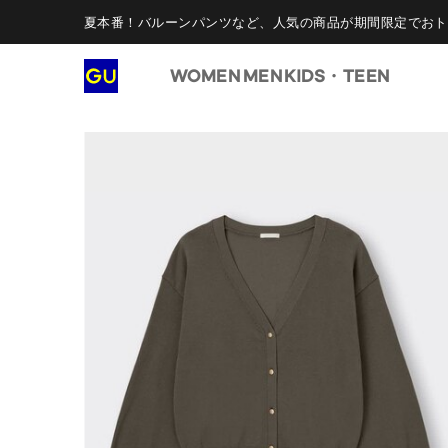
夏本番！バルーンパンツなど、人気の商品が期間限定でおト
WOMEN
MEN
KIDS・TEEN