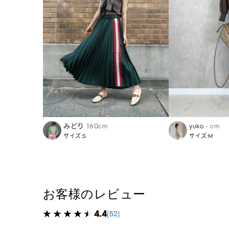
みどり
160cm
yuko
- cm
サイズ:S
サイズ:M
お客様のレビュー
4.4
(52)