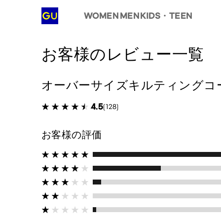
WOMEN
MEN
KIDS・TEEN
お客様のレビュー一覧
オーバーサイズキルティングコー
4.5
(128)
お客様の評価