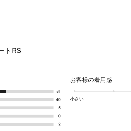
トRS
お客様の着用感
81
小さい
40
5
0
2