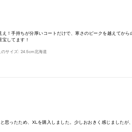
見え！手持ちが分厚いコートだけで、寒さのピークを越えてから
重宝してます！
のサイズ: 24.5cm
北海道
いと思ったため、XLを購入しました。少しおおきく感じましたが