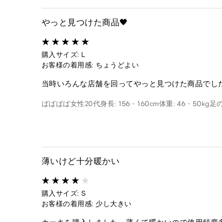
やっと見つけた商品🖤
購入サイズ: L
お客様の着用感: ちょうどよい
当時いろんな店舗を回ってやっと見つけた商品でした
ばばばば
女性
20代
身長: 156 - 160cm
体重: 46 - 50kg
足の
薄いけど十分暖かい
購入サイズ: S
お客様の着用感: 少し大きい