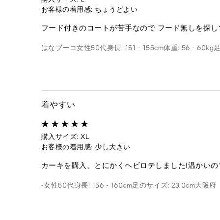
お客様の着用感: ちょうどよい
フード付きのコートが苦手なので フード無しを探し
はなブーコ
女性
50代
身長: 151 - 155cm
体重: 56 - 60kg
足
着やすい
購入サイズ: XL
お客様の着用感: 少し大きい
カーキを購入。とにかくヘビロテしました!温かい
-
女性
50代
身長: 156 - 160cm
足のサイズ: 23.0cm
大阪府