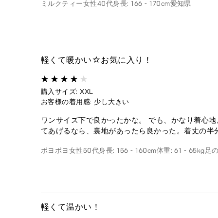
ミルクティー
女性
40代
身長: 166 - 170cm
愛知県
軽くて暖かい☆お気に入り！
購入サイズ: XXL
お客様の着用感: 少し大きい
ワンサイズ下で良かったかな。 でも、かなり着心地
てあげるなら、裏地があったら良かった。着丈の半
ポヨポヨ
女性
50代
身長: 156 - 160cm
体重: 61 - 65kg
足の
軽くて温かい！