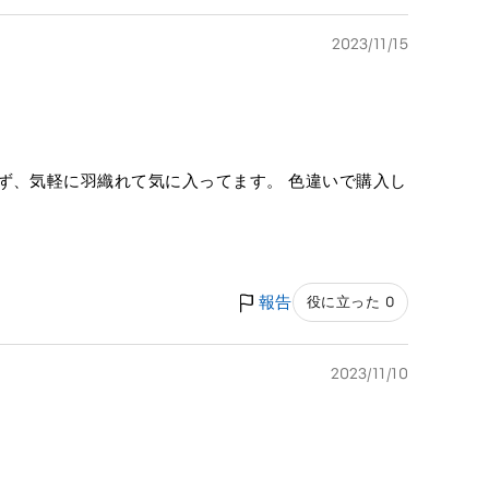
2023/11/15
ず、気軽に羽織れて気に入ってます。 色違いで購入し
報告
役に立った 0
2023/11/10