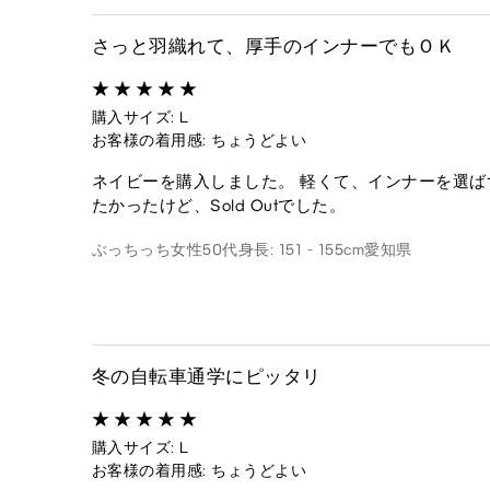
さっと羽織れて、厚手のインナーでもＯＫ
購入サイズ: L
お客様の着用感: ちょうどよい
ネイビーを購入しました。 軽くて、インナーを選ば
たかったけど、Sold Outでした。
ぶっちっち
女性
50代
身長: 151 - 155cm
愛知県
冬の自転車通学にピッタリ
購入サイズ: L
お客様の着用感: ちょうどよい