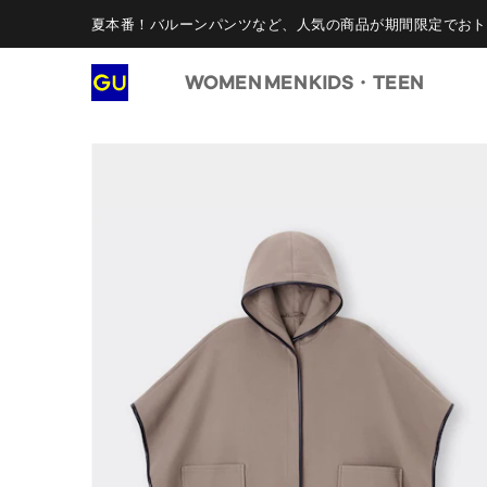
夏本番！バルーンパンツなど、人気の商品が期間限定でおト
WOMEN
MEN
KIDS・TEEN