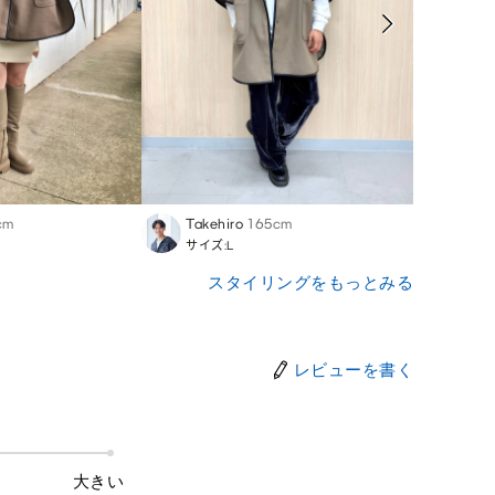
cm
Takehiro
165cm
Yuko
サイズ:L
サイズ
スタイリングをもっとみる
レビューを書く
大きい