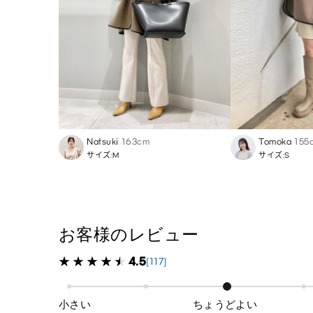
Natsuki
163cm
Tomoka
155
サイズ:M
サイズ:S
お客様のレビュー
4.5
(117)
小さい
ちょうどよい