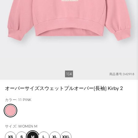
1
4
商品番号:342918
オーバーサイズスウェットプルオーバー(長袖) Kirby 2
カラー: 11 PINK
サイズ: WOMEN M
XS
S
M
L
XL
XXL