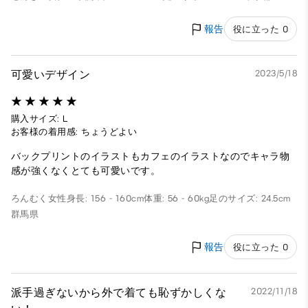
報告
役に立った 0
可愛いデザイン
2023/5/18
購入サイズ: L
お客様の着用感: ちょうどよい
バックプリントのイラストもカフェのイラストなのでキャラ物
感が強くなくとても可愛いです。
ろんむく
女性
身長: 156 - 160cm
体重: 56 - 60kg
足のサイズ: 24.5cm
群馬県
報告
役に立った 0
派手過ぎないから外で着ても恥ずかしくな
2022/11/18