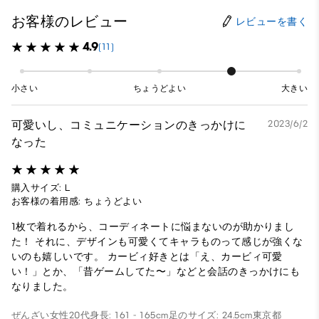
お客様のレビュー
レビューを書く
4.9
(11)
小さい
ちょうどよい
大きい
可愛いし、コミュニケーションのきっかけに
2023/6/2
なった
購入サイズ: L
お客様の着用感: ちょうどよい
1枚で着れるから、コーディネートに悩まないのが助かりまし
た！ それに、デザインも可愛くてキャラものって感じが強くな
いのも嬉しいです。 カービィ好きとは「え、カービィ可愛
い！」とか、「昔ゲームしてた〜」などと会話のきっかけにも
なりました。
ぜんざい
女性
20代
身長: 161 - 165cm
足のサイズ: 24.5cm
東京都