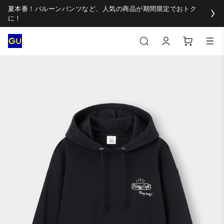
夏本番！バルーンパンツなど、人気の商品が期間限定でおトク
に！