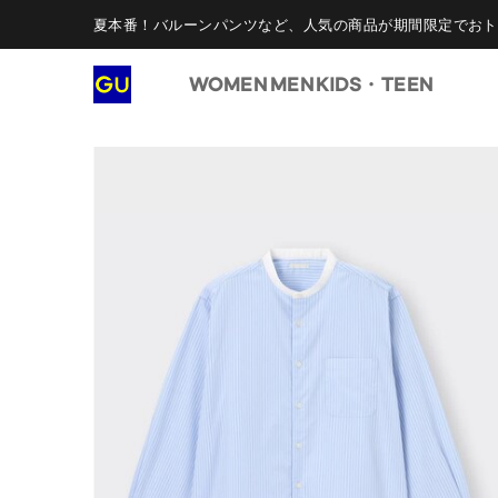
夏本番！バルーンパンツなど、人気の商品が期間限定でおト
WOMEN
MEN
KIDS・TEEN