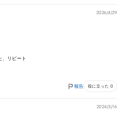
2026/4/29
た、リピート
報告
役に立った 0
2024/3/16