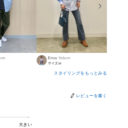
5cm
Erico
166cm
Ryom
サイズ:M
サイズ
スタイリングをもっとみる
レビューを書く
大きい