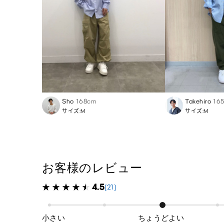
Sho
168cm
Takehiro
16
サイズ:M
サイズ:M
お客様のレビュー
4.5
(21)
小さい
ちょうどよい