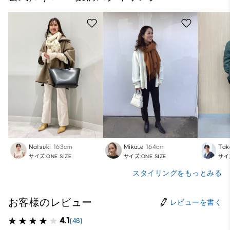
Natsuki
163cm
Mika_e
164cm
Tak
サイズ:ONE SIZE
サイズ:ONE SIZE
サイズ
スタイリングをもっとみる
お客様のレビュー
レビューを書く
4.1
(48)