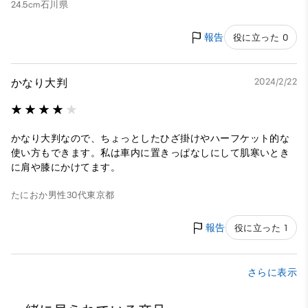
24.5cm
石川県
報告
役に立った 0
かなり大判
2024/2/22
かなり大判なので、ちょっとしたひざ掛けやハーフケット的な
使い方もできます。私は車内に置きっぱなしにして肌寒いとき
に肩や膝にかけてます。
たにおか
男性
30代
東京都
報告
役に立った 1
さらに表示