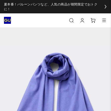
夏本番！バルーンパンツなど、人気の商品が期間限定でおトク
に！