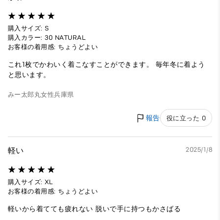
購入サイズ: S
購入カラー: 30 NATURAL
お客様の着用感: ちょうどよい
これ1枚でかわいく着こなすことができます。 毎年冬に着よう
と思います。
みー太郎丸
女性
兵庫県
報告
役に立った 0
軽い
2025/1/8
購入サイズ: XL
お客様の着用感: ちょうどよい
軽いから着てても疲れない 脱いで手に持つもかさばる