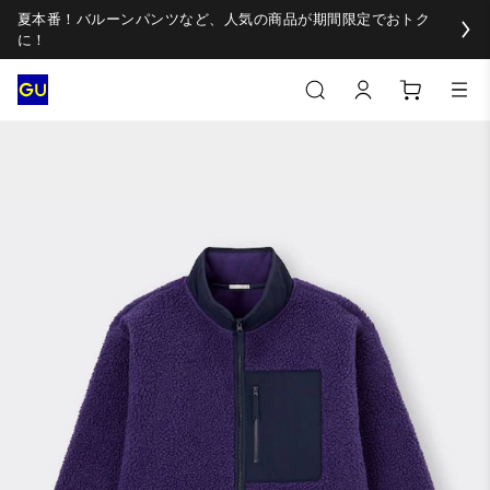
夏本番！バルーンパンツなど、人気の商品が期間限定でおトク
に！