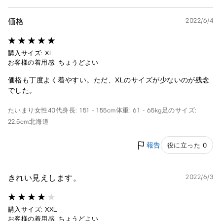
価格
2022/6/4
購入サイズ: XL
お客様の着用感: ちょうどよい
価格も丁度よく着やすい。ただ、XLのサイズが少ないのが残念
でした。
たいまり
女性
40代
身長: 151 - 155cm
体重: 61 - 65kg
足のサイズ:
22.5cm
北海道
報告
役に立った 0
きれい見えします。
2022/6/3
購入サイズ: XXL
お客様の着用感: ちょうどよい