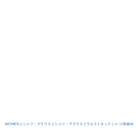
WOMEN
/
シャツ・ブラウス
/
シャツ・ブラウス
/
ウエストタックシャツ(長袖)NT