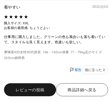
着やすい
2022/3/20
購入サイズ: XXL
お客様の着用感: ちょうどよい
仕事用に購入しました。グリーンの色も風合いも落ち着いてい
て、スタイルも良く見えます。色違いも欲しい。
摩璃亜420
女性
50代
身長: 156 - 160cm
体重: 71 - 75kg
足のサイズ:
24.5cm
静岡県
報告
役に立った 2
レビューの投稿
商品詳細へ戻る