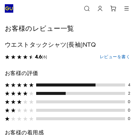
お客様のレビュー一覧
ウエストタックシャツ(長袖)NTQ
4.6
レビューを書く
(6)
お客様の評価
4
2
0
0
0
お客様の着用感