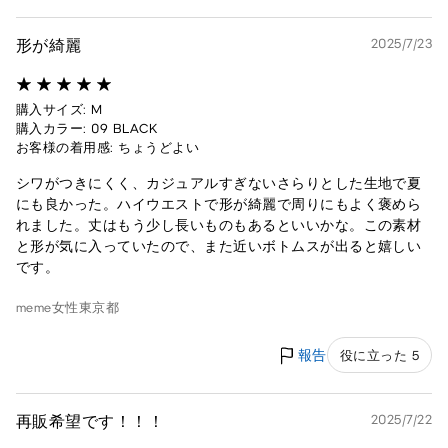
形が綺麗
2025/7/23
購入サイズ: M
購入カラー: 09 BLACK
お客様の着用感: ちょうどよい
シワがつきにくく、カジュアルすぎないさらりとした生地で夏
にも良かった。ハイウエストで形が綺麗で周りにもよく褒めら
れました。丈はもう少し長いものもあるといいかな。この素材
と形が気に入っていたので、また近いボトムスが出ると嬉しい
です。
meme
女性
東京都
報告
役に立った 5
再販希望です！！！
2025/7/22