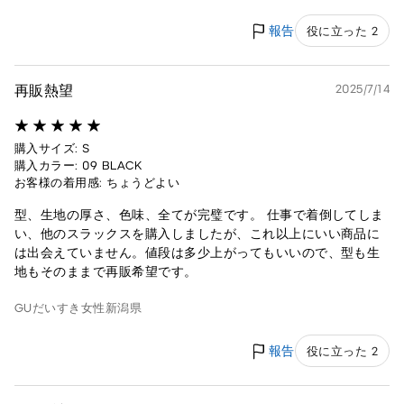
報告
役に立った 2
再販熱望
2025/7/14
購入サイズ: S
購入カラー: 09 BLACK
お客様の着用感: ちょうどよい
型、生地の厚さ、色味、全てが完璧です。 仕事で着倒してしま
い、他のスラックスを購入しましたが、これ以上にいい商品に
は出会えていません。値段は多少上がってもいいので、型も生
地もそのままで再販希望です。
GUだいすき
女性
新潟県
報告
役に立った 2