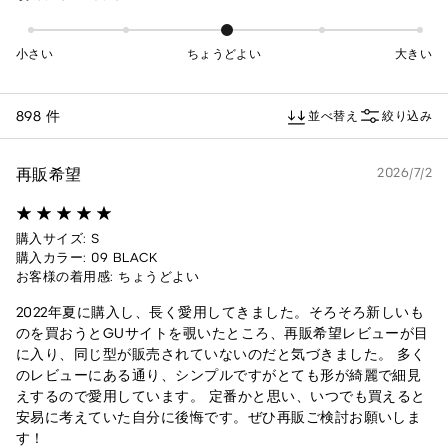
小さい
ちょうどよい
大きい
898 件
並べ替え
絞り込み
再販希望
2026/7/2
購入サイズ: S
購入カラー: 09 BLACK
お客様の着用感: ちょうどよい
2022年夏に購入し、長く愛用してきました。そろそろ新しいも
のを買おうとGUサイトを覗いたところ、再販希望レビューが目
に入り、同じ型が販売されていないのだと気づきました。 多く
のレビューにある通り、シンプルですがとても形が綺麗で細見
えするので愛用しています。 定番かと思い、いつでも買えると
安易に考えていた自分に後悔です。ぜひ再販ご検討お願いしま
す！