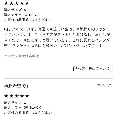
購入サイズ: S
購入カラー: 32 BEIGE
お客様の着用感: ちょうどよい
細すぎず太すぎず、真夏でも涼しい生地。今流行りのタックワ
イドパンツより、こちらの方がスッキリと履けるし、着回しが
きくので、今だにずっと履いています。これに変わるパンツが
中々見つからず…再販を検討いただけたら嬉しいです！！
ゴマポン酢
女性
宮崎県
報告
役に立った 5
再販希望です！
2025/7/21
購入サイズ: L
購入カラー: 09 BLACK
お客様の着用感: ちょうどよい