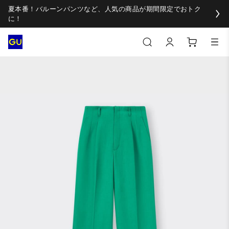
夏本番！バルーンパンツなど、人気の商品が期間限定でおトク
に！