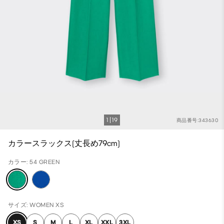
1
19
商品番号:343630
カラースラックス(丈長め79cm)
カラー: 54 GREEN
サイズ: WOMEN XS
XS
S
M
L
XL
XXL
3XL