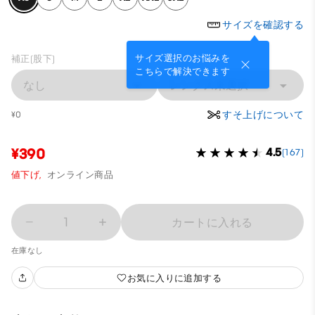
サイズを確認する
サイズ選択のお悩みを
補正(股下)
こちらで解決できます
なし
レングス未選択
すそ上げについて
¥0
¥390
4.5
(167)
値下げ,
オンライン商品
1
カートに入れる
在庫なし
お気に入りに追加する