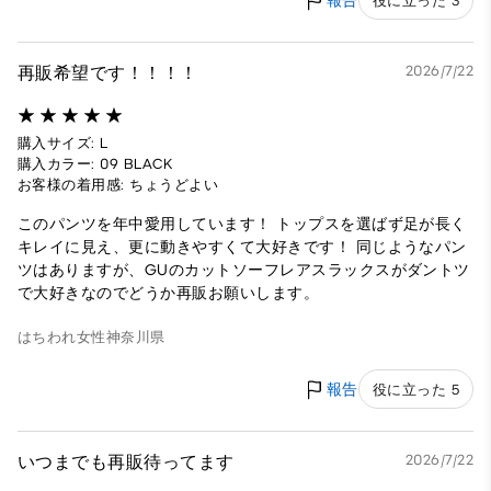
報告
役に立った 3
再販希望です！！！！
2026/7/22
購入サイズ: L
購入カラー: 09 BLACK
お客様の着用感: ちょうどよい
このパンツを年中愛用しています！ トップスを選ばず足が長く
キレイに見え、更に動きやすくて大好きです！ 同じようなパン
ツはありますが、GUのカットソーフレアスラックスがダントツ
で大好きなのでどうか再販お願いします。
はちわれ
女性
神奈川県
報告
役に立った 5
いつまでも再販待ってます
2026/7/22