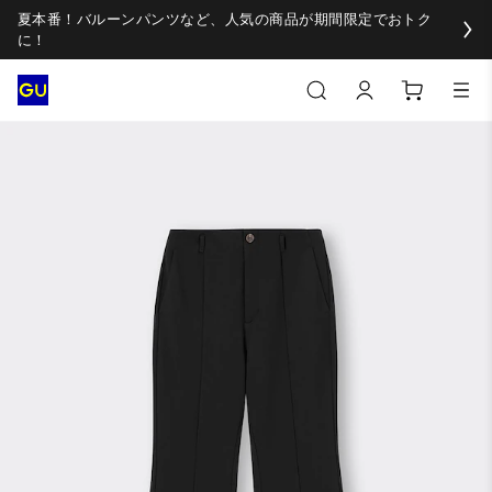
夏本番！バルーンパンツなど、人気の商品が期間限定でおトク
に！