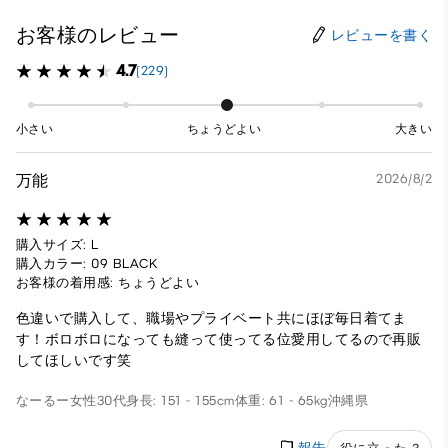
お客様のレビュー
レビューを書く
4.7
(229)
小さい
ちょうどよい
大きい
万能
2026/8/2
購入サイズ: L
購入カラー: 09 BLACK
お客様の着用感: ちょうどよい
色違いで購入して、職場やプライベート共にほぼ毎日着てま
す！ボロボロになっても縫って使ってる位愛用してるので再販
してほしいです笑
なーるー
女性
30代
身長: 151 - 155cm
体重: 61 - 65kg
沖縄県