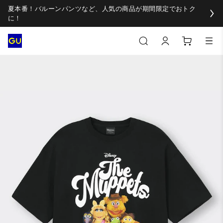
夏本番！バルーンパンツなど、人気の商品が期間限定でおトク
に！