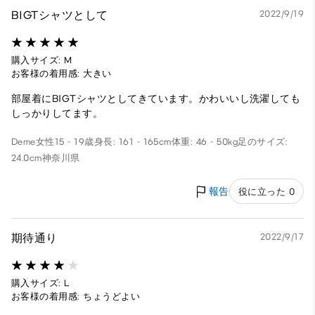
BIGTシャツとして
2022/9/19
購入サイズ: M
お客様の着用感: 大きい
部屋着にBIGTシャツとしてきています。かわいいし洗濯しても
しっかりしてます。
Deme
女性
15 - 19歳
身長: 161 - 165cm
体重: 46 - 50kg
足のサイズ:
24.0cm
神奈川県
報告
役に立った 0
期待通り
2022/9/17
購入サイズ: L
お客様の着用感: ちょうどよい