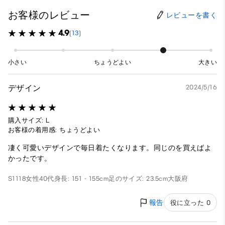
お客様のレビュー
レビューを書く
4.9
(13)
小さい
ちょうどよい
大きい
デザイン
2024/5/16
購入サイズ: L
お客様の着用感: ちょうどよい
凄く可愛いデザインで毎日着たくなります。同じのを買えばよ
かったです。
S1118
女性
40代
身長: 151 - 155cm
足のサイズ: 23.5cm
大阪府
報告
役に立った 0