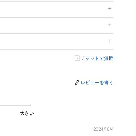
チャットで質問
レビューを書く
大きい
2024/10/4