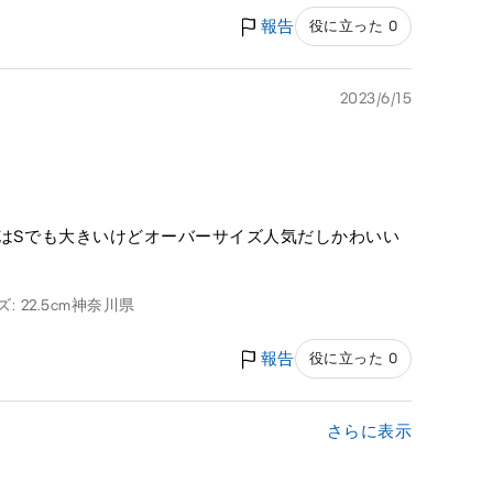
報告
役に立った 0
2023/6/15
はSでも大きいけどオーバーサイズ人気だしかわいい
 22.5cm
神奈川県
報告
役に立った 0
さらに表示