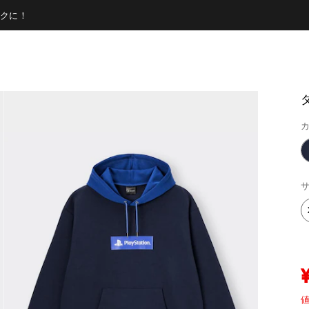
クに！
ダ
カ
サ