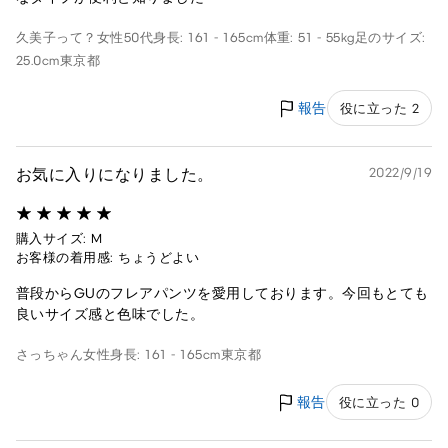
久美子って？
女性
50代
身長: 161 - 165cm
体重: 51 - 55kg
足のサイズ:
25.0cm
東京都
報告
役に立った 2
お気に入りになりました。
2022/9/19
購入サイズ: M
お客様の着用感: ちょうどよい
普段からGUのフレアパンツを愛用しております。今回もとても
良いサイズ感と色味でした。
さっちゃん
女性
身長: 161 - 165cm
東京都
報告
役に立った 0