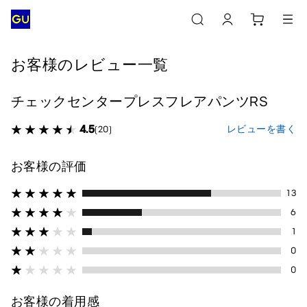
お客様のレビュー一覧
チェックセンタープレスフレアパンツRS
4.5
レビューを書く
(20)
お客様の評価
13
6
1
0
0
お客様の着用感