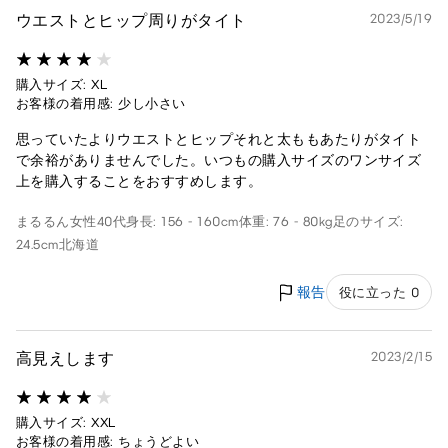
ウエストとヒップ周りがタイト
2023/5/19
購入サイズ: XL
お客様の着用感: 少し小さい
思っていたよりウエストとヒップそれと太ももあたりがタイト
で余裕がありませんでした。いつもの購入サイズのワンサイズ
上を購入することをおすすめします。
まるるん
女性
40代
身長: 156 - 160cm
体重: 76 - 80kg
足のサイズ:
24.5cm
北海道
報告
役に立った 0
高見えします
2023/2/15
購入サイズ: XXL
お客様の着用感: ちょうどよい