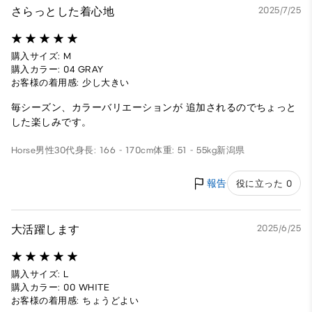
さらっとした着心地
2025/7/25
購入サイズ: M
購入カラー: 04 GRAY
お客様の着用感: 少し大きい
毎シーズン、カラーバリエーションが 追加されるのでちょっと
した楽しみです。
Horse
男性
30代
身長: 166 - 170cm
体重: 51 - 55kg
新潟県
報告
役に立った 0
大活躍します
2025/6/25
購入サイズ: L
購入カラー: 00 WHITE
お客様の着用感: ちょうどよい