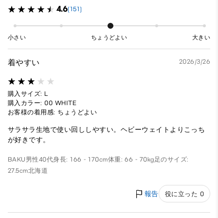
4.6
(151)
小さい
ちょうどよい
大きい
着やすい
2026/3/26
購入サイズ: L
購入カラー: 00 WHITE
お客様の着用感: ちょうどよい
サラサラ生地で使い回ししやすい。ヘビーウェイトよりこっち
が好きです。
BAKU
男性
40代
身長: 166 - 170cm
体重: 66 - 70kg
足のサイズ:
27.5cm
北海道
報告
役に立った 0