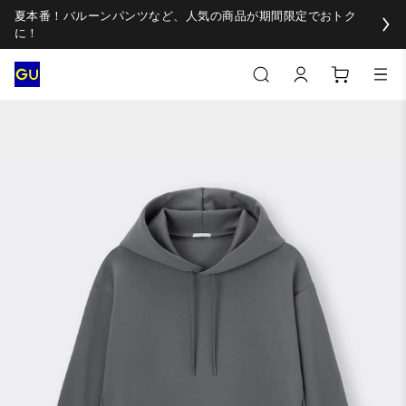
夏本番！バルーンパンツなど、人気の商品が期間限定でおトク
に！