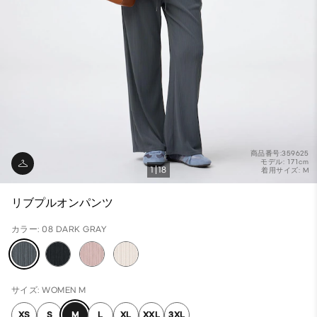
商品番号:359625
モデル: 171cm
1
18
着用サイズ: M
リブプルオンパンツ
カラー: 08 DARK GRAY
サイズ: WOMEN M
XS
S
M
L
XL
XXL
3XL