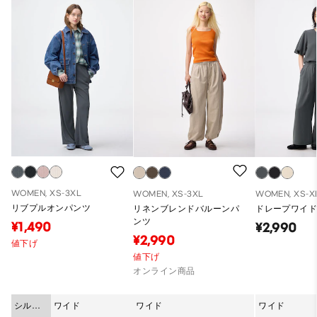
WOMEN, XS-3XL
WOMEN, XS-3XL
WOMEN, XS-X
リブプルオンパンツ
リネンブレンドバルーンパ
ドレープワイ
ンツ
¥1,490
¥2,990
¥2,990
値下げ
値下げ
オンライン商品
シルエ
ワイド
ワイド
ワイド