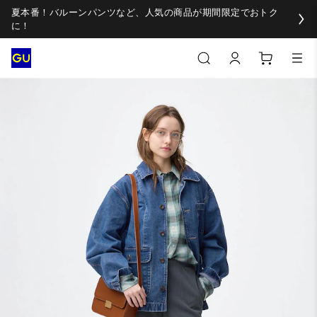
夏本番！バルーンパンツなど、人気の商品が期間限定でおトク
に！