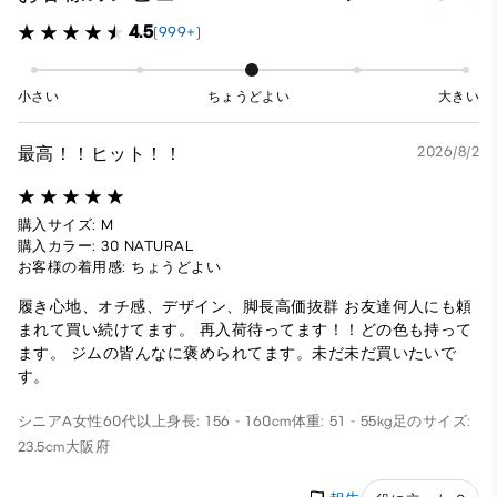
4.5
(999+)
小さい
ちょうどよい
大きい
最高！！ヒット！！
2026/8/2
購入サイズ: M
購入カラー: 30 NATURAL
お客様の着用感: ちょうどよい
履き心地、オチ感、デザイン、脚長高価抜群 お友達何人にも頼
まれて買い続けてます。 再入荷待ってます！！どの色も持って
ます。 ジムの皆んなに褒められてます。未だ未だ買いたいで
す。
シニアA
女性
60代以上
身長: 156 - 160cm
体重: 51 - 55kg
足のサイズ:
23.5cm
大阪府