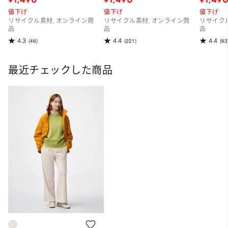
値下げ
値下げ
値下げ
リサイクル素材, オンライン商
リサイクル素材, オンライン商
リサイク
品
品
品
4.3
4.4
4.4
(46)
(221)
(63
最近チェックした商品