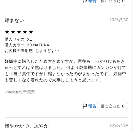
報告
役に立った 0
縮まない
2026/7/30
購入サイズ: XL
購入カラー: 30 NATURAL
お客様の着用感: ちょうどよい
妊娠中に購入したため大きめですが、産後もしっかりひもをき
ゅっとすれば全然はけました。 何より乾燥機にガンガンかけて
も（自己責任ですが）縮まなかったのがよかったです。 妊娠中
も苦しくなく着れたので大事にしようと思います。
kanya
女性
千葉県
報告
役に立った 0
軽やかかつ、涼やか
2026/7/29