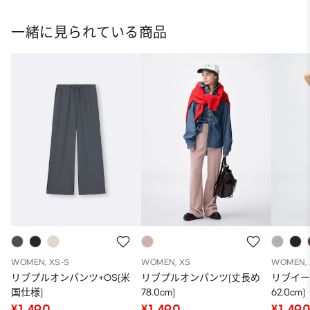
ット
一緒に見られている商品
WOMEN, XS-S
WOMEN, XS
WOMEN, 
リブプルオンパンツ+OS(米
リブプルオンパンツ(丈長め
リブイー
国仕様)
78.0cm)
62.0cm)
¥1,490
¥1,490
¥1,49