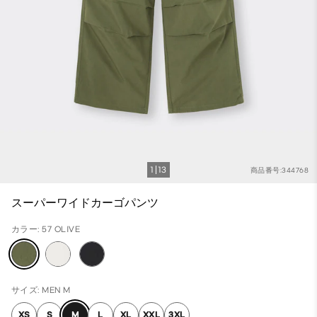
1
13
商品番号:344768
スーパーワイドカーゴパンツ
カラー: 57 OLIVE
サイズ: MEN M
XS
S
M
L
XL
XXL
3XL