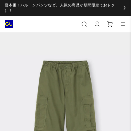
夏本番！バルーンパンツなど、人気の商品が期間限定でおトク
に！