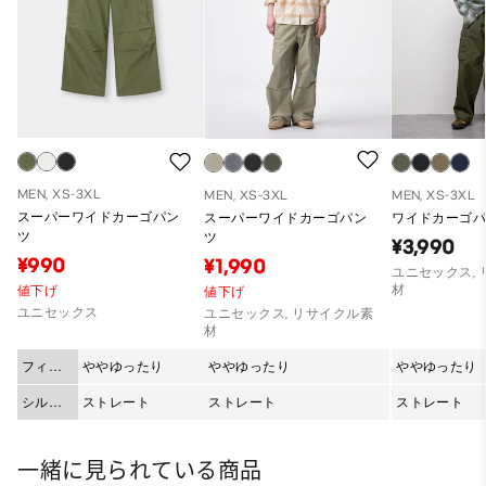
MEN, XS-3XL
MEN, XS-3XL
MEN, XS-3XL
スーパーワイドカーゴパン
スーパーワイドカーゴパン
ワイドカーゴパ
ツ
ツ
¥3,990
¥990
¥1,990
ユニセックス,
材
値下げ
値下げ
ユニセックス
ユニセックス, リサイクル素
材
フィッ
ややゆったり
ややゆったり
ややゆったり
ト
シルエ
ストレート
ストレート
ストレート
ット
一緒に見られている商品