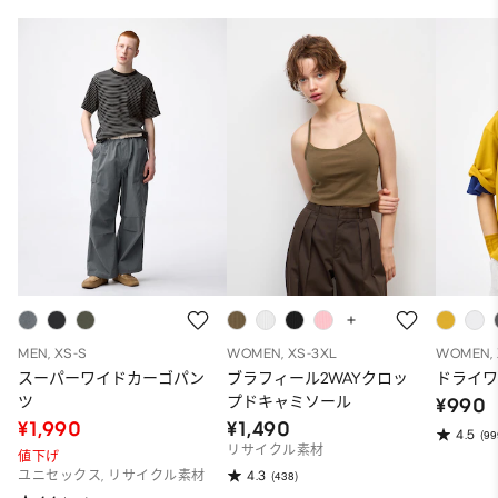
MEN, XS-S
WOMEN, XS-3XL
WOMEN, 
スーパーワイドカーゴパン
ブラフィール2WAYクロッ
ドライワ
ツ
プドキャミソール
¥990
¥1,990
¥1,490
4.5
(99
リサイクル素材
値下げ
4.3
ユニセックス, リサイクル素材
(438)