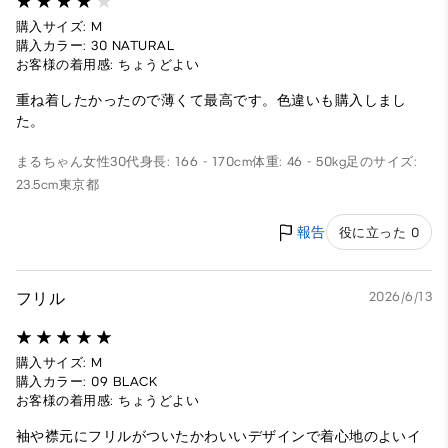
購入サイズ: M
購入カラー: 30 NATURAL
お客様の着用感: ちょうどよい
重ね着したかったので薄くて最高です。色違いも購入しまし
た。
まるちゃん
女性
30代
身長: 166 - 170cm
体重: 46 - 50kg
足のサイズ:
23.5cm
東京都
報告
役に立った 0
フリル
2026/6/13
購入サイズ: M
購入カラー: 09 BLACK
お客様の着用感: ちょうどよい
袖や襟元にフリルがついたかわいいデザインで着心地のよいイ