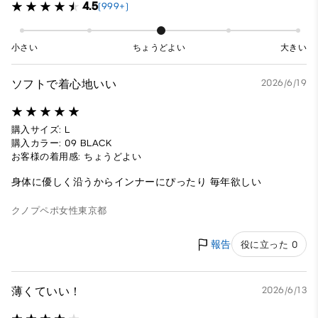
4.5
(999+)
小さい
ちょうどよい
大きい
ソフトで着心地いい
2026/6/19
購入サイズ: L
購入カラー: 09 BLACK
お客様の着用感: ちょうどよい
身体に優しく沿うからインナーにぴったり 毎年欲しい
クノプペポ
女性
東京都
報告
役に立った 0
薄くていい！
2026/6/13