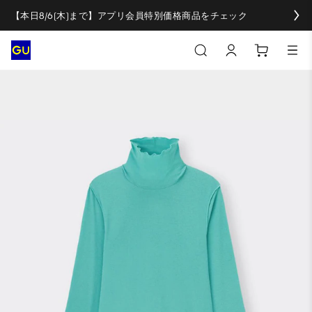
【本日8/6(木)まで】アプリ会員特別価格商品をチェック