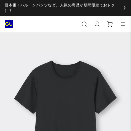
夏本番！バルーンパンツなど、人気の商品が期間限定でおトク
に！