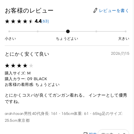
お客様のレビュー
レビューを書く
4.4
(63)
小さい
ちょうどよい
大きい
とにかく安くて良い
2026/7/15
購入サイズ: M
購入カラー: 09 BLACK
お客様の着用感: ちょうどよい
とにかくコスパが良くてガンガン着れる。 インナーとして優秀
ですね。
arahitosan
男性
40代
身長: 161 - 165cm
体重: 61 - 65kg
足のサイズ:
25.5cm
東京都