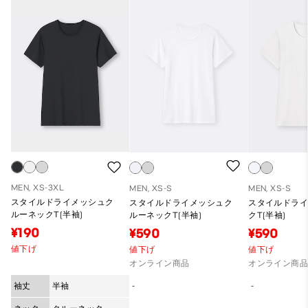
MEN, XS-3XL
MEN, XS-S
MEN, XS-S
スタイルドライメッシュク
スタイルドライメッシュク
スタイルドラ
ルーネックT(半袖)
ルーネックT(半袖)
クT(半袖)
¥190
¥590
¥590
値下げ
値下げ
値下げ
オンライン商品
オンライン商
袖丈
半袖
-
-