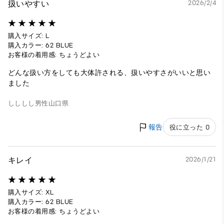
扱いやすい
2026/2/4
購入サイズ: L
購入カラー: 62 BLUE
お客様の着用感: ちょうどよい
どんな扱い方をしても大体許される、扱いやすさがいいと思い
ました
しししし
男性
山口県
報告
役に立った 0
キレイ
2026/1/21
購入サイズ: XL
購入カラー: 62 BLUE
お客様の着用感: ちょうどよい