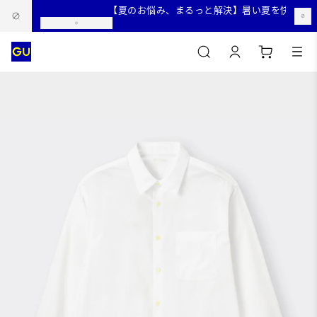
【夏のお悩み、まるっと解決】暑い夏を快適に過