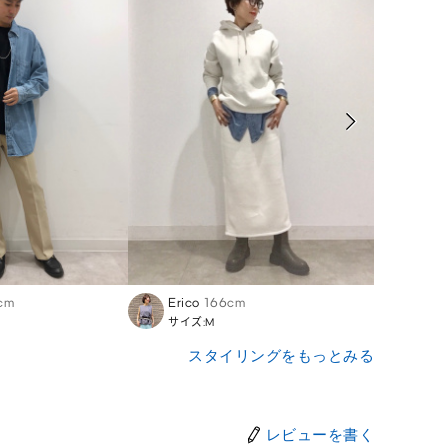
cm
Erico
166cm
Ryuh
サイズ:M
サイズ
スタイリングをもっとみる
レビューを書く