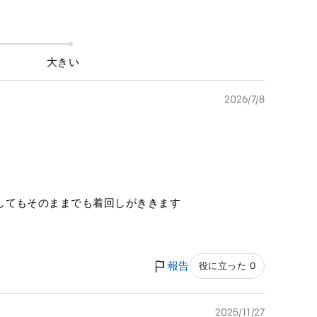
大きい
2026/7/8
してもそのままでも着回しがききます
報告
役に立った 0
2025/11/27