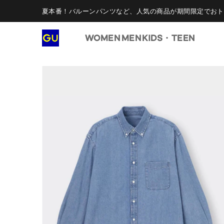
夏本番！バルーンパンツなど、人気の商品が期間限定でおト
WOMEN
MEN
KIDS・TEEN