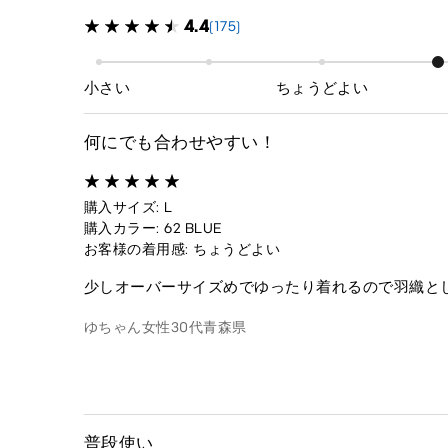
4.4
(175)
小さい
ちょうどよい
何にでも合わせやすい！
購入サイズ: L
購入カラー: 62 BLUE
お客様の着用感: ちょうどよい
少しオーバーサイズめでゆったり着れるので羽織と
ゆちゃん
女性
30代
青森県
普段使い