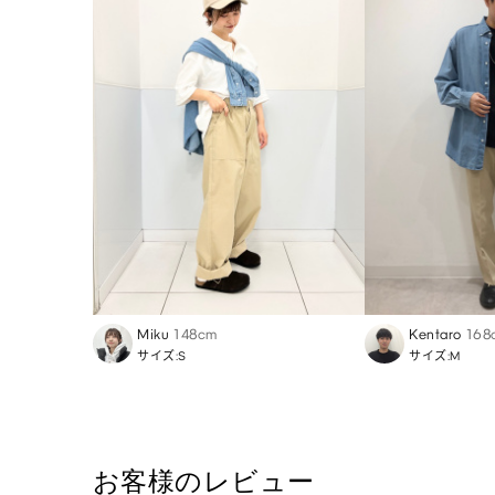
Miku
148cm
Kentaro
168
サイズ:S
サイズ:M
お客様のレビュー