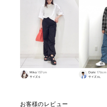
Mika
157cm
Daiki
176cm
サイズ:S
サイズ:XL
お客様のレビュー