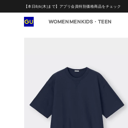
【本日8/6(木)まで】アプリ会員特別価格商品をチェック
WOMEN
MEN
KIDS・TEEN