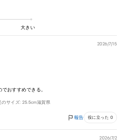
大きい
2026/7/15
のでおすすめできる。
足のサイズ: 25.5cm
滋賀県
報告
役に立った 0
2026/7/2