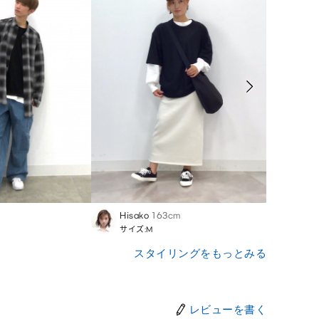
Hisako
163cm
Ryom
サイズ:M
サイズ
スタイリングをもっとみる
レビューを書く