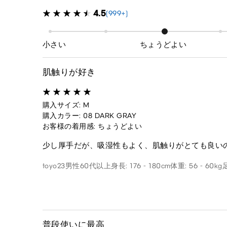
4.5
(999+)
小さい
ちょうどよい
肌触りが好き
購入サイズ: M
購入カラー: 08 DARK GRAY
お客様の着用感: ちょうどよい
少し厚手だが、吸湿性もよく、肌触りがとても良い
toyo23
男性
60代以上
身長: 176 - 180cm
体重: 56 - 60kg
普段使いに最高