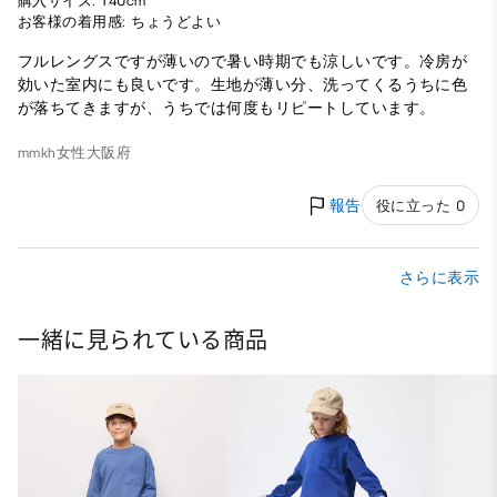
購入サイズ: 140cm
お客様の着用感: ちょうどよい
フルレングスですが薄いので暑い時期でも涼しいです。冷房が
効いた室内にも良いです。生地が薄い分、洗ってくるうちに色
が落ちてきますが、うちでは何度もリピートしています。
mmkh
女性
大阪府
報告
役に立った 0
さらに表示
一緒に見られている商品