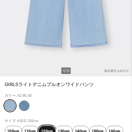
1
10
商品番号:345373
GIRLSライトデニムプルオンワイドパンツ
カラー: 62 BLUE
サイズ: KIDS 120cm
100cm
110cm
120cm
130cm
140cm
150cm
160cm