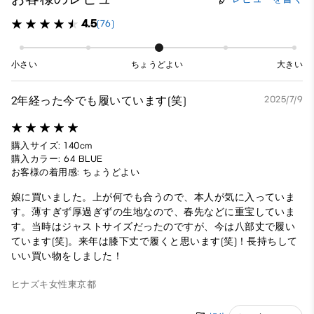
4.5
(76)
小さい
ちょうどよい
大きい
2年経った今でも履いています(笑)
2025/7/9
購入サイズ: 140cm
購入カラー: 64 BLUE
お客様の着用感: ちょうどよい
娘に買いました。上が何でも合うので、本人が気に入っていま
す。薄すぎず厚過ぎずの生地なので、春先などに重宝していま
す。当時はジャストサイズだったのですが、今は八部丈で履い
ています(笑)。来年は膝下丈で履くと思います(笑)！長持ちして
いい買い物をしました！
ヒナズキ
女性
東京都