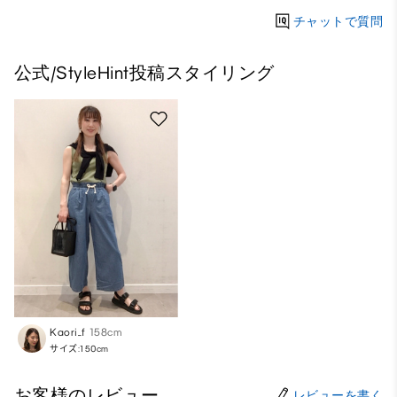
チャットで質問
公式/StyleHint投稿スタイリング
Kaori_f
158cm
サイズ:150cm
お客様のレビュー
レビューを書く