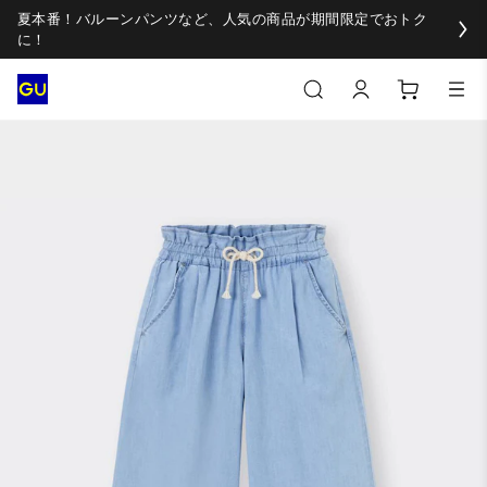
夏本番！バルーンパンツなど、人気の商品が期間限定でおトク
に！