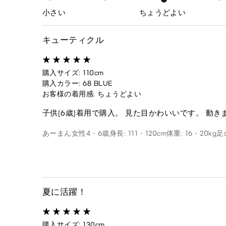
小さい
ちょうどよい
キューティクル
購入サイズ: 110cm
購入カラー: 68 BLUE
お客様の着用感: ちょうどよい
子供(6歳)着用で購入。 見た目かわいいです。 動
あーまん
女性
4 - 6歳
身長: 111 - 120cm
体重: 16 - 20kg
足
夏に活躍！
購入サイズ: 130cm