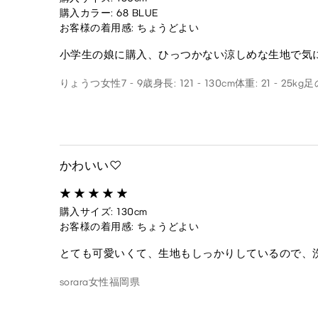
購入カラー: 68 BLUE
お客様の着用感: ちょうどよい
小学生の娘に購入、ひっつかない涼しめな生地で気
りょうつ
女性
7 - 9歳
身長: 121 - 130cm
体重: 21 - 25kg
足
かわいい♡
購入サイズ: 130cm
お客様の着用感: ちょうどよい
とても可愛いくて、生地もしっかりしているので、
sorara
女性
福岡県