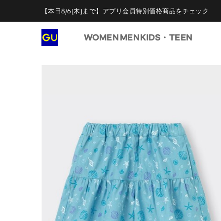
【本日8/6(木)まで】アプリ会員特別価格商品をチェック
WOMEN
MEN
KIDS・TEEN