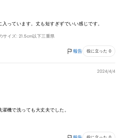
に入っています。丈も短すぎずでいい感じです。
のサイズ: 21.5cm以下
三重県
報告
役に立った 0
2024/4/4
洗濯機で洗っても大丈夫でした。
報告
役に立った 0