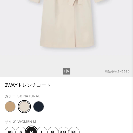
1
9
商品番号:345586
2WAYトレンチコート
カラー: 30 NATURAL
サイズ: WOMEN M
XS
S
M
L
XL
XXL
3XL