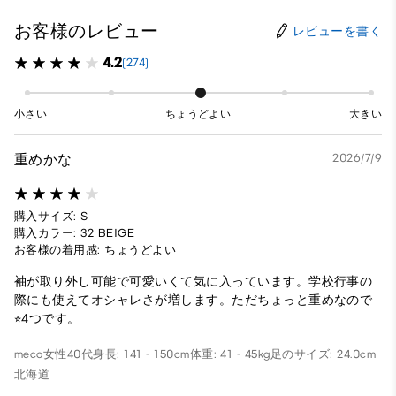
お客様のレビュー
レビューを書く
4.2
(274)
小さい
ちょうどよい
大きい
重めかな
2026/7/9
購入サイズ: S
購入カラー: 32 BEIGE
お客様の着用感: ちょうどよい
袖が取り外し可能で可愛いくて気に入っています。学校行事の
際にも使えてオシャレさが増します。ただちょっと重めなので
⭐︎4つです。
meco
女性
40代
身長: 141 - 150cm
体重: 41 - 45kg
足のサイズ: 24.0cm
北海道