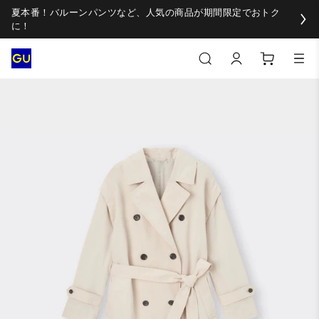
夏本番！バルーンパンツなど、人気の商品が期間限定でおトク
に！