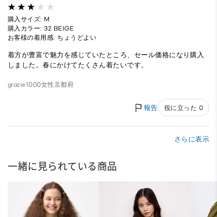
購入サイズ: M
購入カラー: 32 BEIGE
お客様の着用感: ちょうどよい
着方が豊富で魅力を感じていたところ、セール価格になり購入
しました。春にかけてたくさん着たいです。
grazie1000
女性
京都府
報告
役に立った 0
さらに表示
一緒に見られている商品