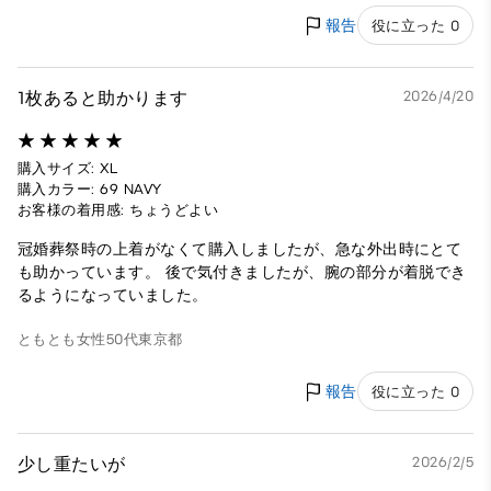
報告
役に立った 0
1枚あると助かります
2026/4/20
購入サイズ: XL
購入カラー: 69 NAVY
お客様の着用感: ちょうどよい
冠婚葬祭時の上着がなくて購入しましたが、急な外出時にとて
も助かっています。 後で気付きましたが、腕の部分が着脱でき
るようになっていました。
ともとも
女性
50代
東京都
報告
役に立った 0
少し重たいが
2026/2/5