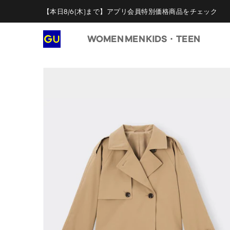
【本日8/6(木)まで】アプリ会員特別価格商品をチェック
WOMEN
MEN
KIDS・TEEN