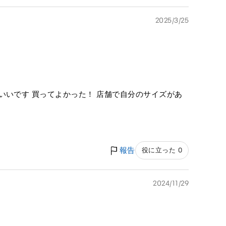
2025/3/25
いいです 買ってよかった！ 店舗で自分のサイズがあ
報告
役に立った 0
2024/11/29