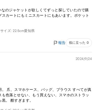
いなのジャケットが欲しくてずっと探していたので購
グスカートにもミニスカートにもあいます。ポケット
サイズ: 22.5cm
愛知県
報告
役に立った 0
2024/9/24
。 爪、スマホケース、バッグ、ブラウス すべてが真
スも色落とせない、もう買えない、スマホのストラッ
黒。 酷すぎます。