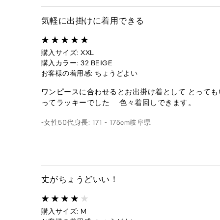
気軽に出掛けに着用できる
購入サイズ: XXL
購入カラー: 32 BEIGE
お客様の着用感: ちょうどよい
ワンピースに合わせるとお出掛け着として とっても
ってラッキーでした 色々着回しできます。
-
女性
50代
身長: 171 - 175cm
岐阜県
丈がちょうどいい！
購入サイズ: M