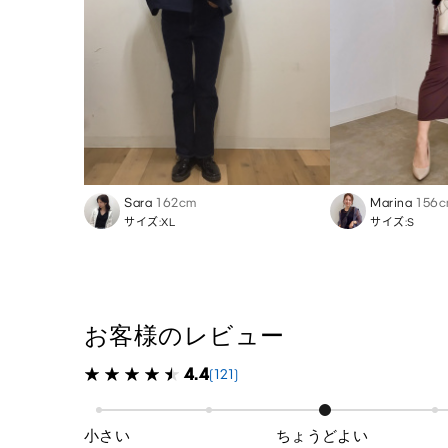
Sara
162cm
Marina
156
サイズ:XL
サイズ:S
お客様のレビュー
4.4
(121)
小さい
ちょうどよい