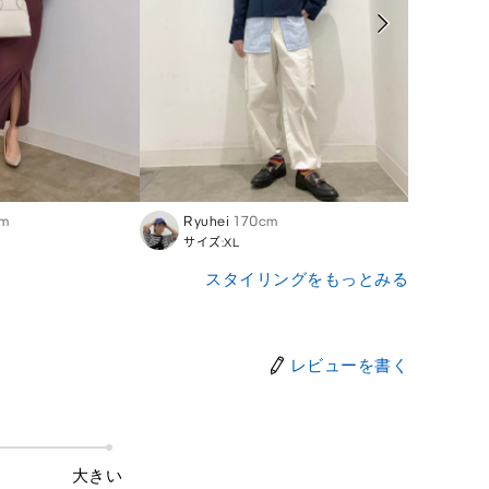
cm
Ryuhei
170cm
Yuki
サイズ:XL
サイズ
スタイリングをもっとみる
レビューを書く
大きい