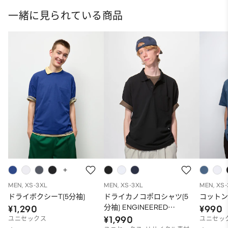
一緒に見られている商品
MEN, XS-3XL
MEN, XS-3XL
MEN, XS
ドライボクシーT(5分袖)
ドライカノコポロシャツ(5
コットン
分袖) ENGINEERED
¥1,290
¥990
GARMENTS
¥1,990
ユニセックス
ユニセッ