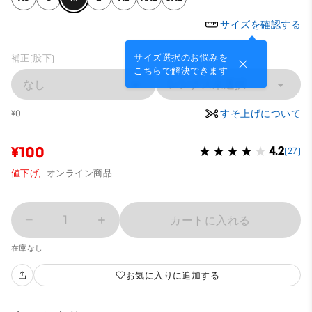
サイズを確認する
サイズ選択のお悩みを
補正(股下)
こちらで解決できます
なし
レングス未選択
すそ上げについて
¥0
¥100
4.2
(27)
値下げ,
オンライン商品
1
カートに入れる
在庫なし
お気に入りに追加する