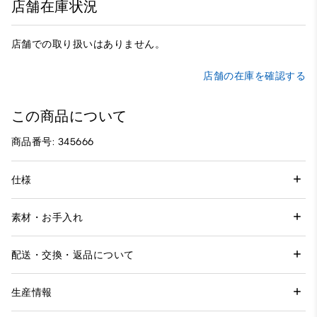
店舗在庫状況
店舗での取り扱いはありません。
店舗の在庫を確認する
この商品について
商品番号: 345666
仕様
素材・お手入れ
配送・交換・返品について
生産情報