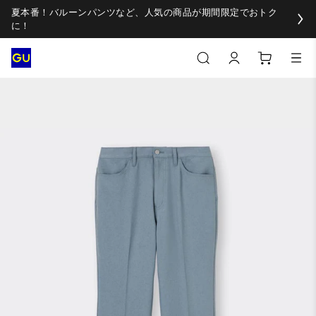
夏本番！バルーンパンツなど、人気の商品が期間限定でおトク
に！