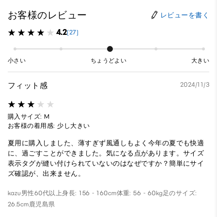
お客様のレビュー
レビューを書く
4.2
(27)
小さい
ちょうどよい
大きい
フィット感
2024/11/3
購入サイズ: M
お客様の着用感: 少し大きい
夏用に購入しました、薄すぎず風通しもよく今年の夏でも快適
に、過ごすことができました。気になる点があります。サイズ
表示タグが縫い付けられていないのはなぜですか？簡単にサイ
ズ確認が、出来ません。
kazu
男性
60代以上
身長: 156 - 160cm
体重: 56 - 60kg
足のサイズ:
26.5cm
鹿児島県