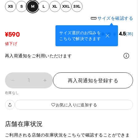
XS
S
M
L
XL
XXL
3XL
サイズを確認する
サイズ選択のお悩みを
¥590
4.5
(35)
こちらで解決できます
値下げ
再入荷通知をご利用いただけます
1
再入荷通知を登録する
在庫なし
お気に入りに追加する
店舗在庫状況
ご利用される店舗の在庫状況をこちらで確認することができま