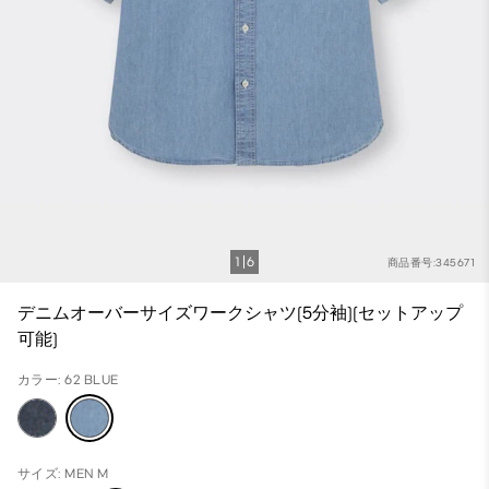
1
6
商品番号:345671
デニムオーバーサイズワークシャツ(5分袖)(セットアップ
可能)
カラー: 62 BLUE
サイズ: MEN M