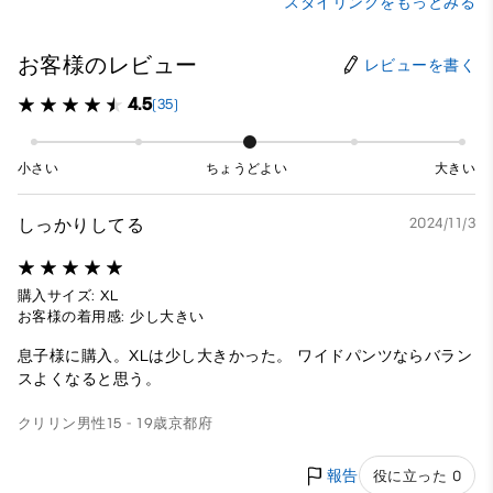
スタイリングをもっとみる
お客様のレビュー
レビューを書く
4.5
(35)
小さい
ちょうどよい
大きい
しっかりしてる
2024/11/3
購入サイズ: XL
お客様の着用感: 少し大きい
息子様に購入。XLは少し大きかった。 ワイドパンツならバラン
スよくなると思う。
クリリン
男性
15 - 19歳
京都府
報告
役に立った 0