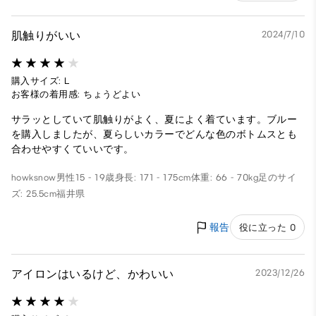
肌触りがいい
2024/7/10
購入サイズ: L
お客様の着用感: ちょうどよい
サラッとしていて肌触りがよく、夏によく着ています。ブルー
を購入しましたが、夏らしいカラーでどんな色のボトムスとも
合わせやすくていいです。
howksnow
男性
15 - 19歳
身長: 171 - 175cm
体重: 66 - 70kg
足のサイ
ズ: 25.5cm
福井県
報告
役に立った 0
アイロンはいるけど、かわいい
2023/12/26