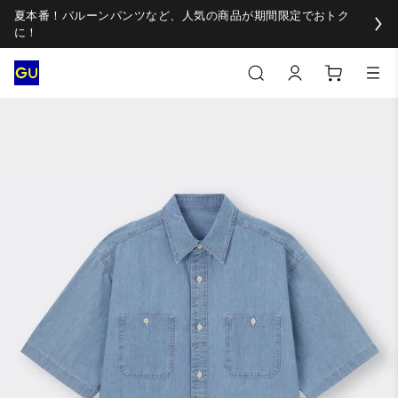
夏本番！バルーンパンツなど、人気の商品が期間限定でおトク
に！