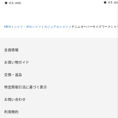
4.5
(22
4.6
(436)
MEN
/
シャツ・ポロシャツ
/
カジュアルシャツ
/
デニムオーバーサイズワークシャツ(
会員情報
お買い物ガイド
交換・返品
特定商取引法に基づく表示
お問い合わせ
利用規約